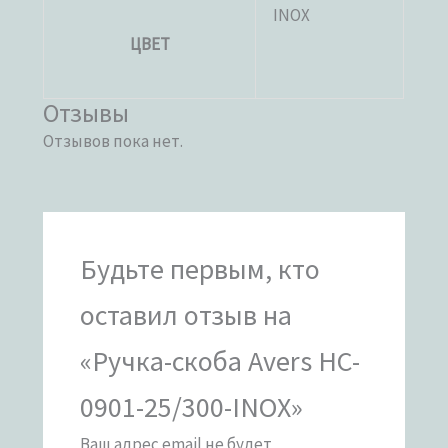
INOX
ЦВЕТ
Отзывы
Отзывов пока нет.
Будьте первым, кто
оставил отзыв на
«Ручка-скоба Avers HC-
0901-25/300-INOX»
Ваш адрес email не будет