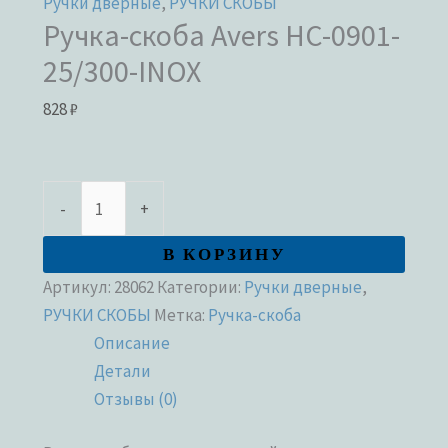
Ручки дверные
,
РУЧКИ СКОБЫ
Ручка-скоба Avers HC-0901-
25/300-INOX
828
₽
-
+
В КОРЗИНУ
Артикул:
28062
Категории:
Ручки дверные
,
РУЧКИ СКОБЫ
Метка:
Ручка-скоба
Описание
Детали
Отзывы (0)