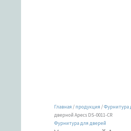
Главная
/
продукция
/
Фурнитура 
дверной Apecs DS-0011-CR
Фурнитура для дверей