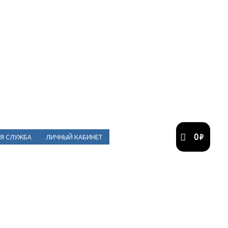
0
₽
Я СЛУЖБА
ЛИЧНЫЙ КАБИНЕТ