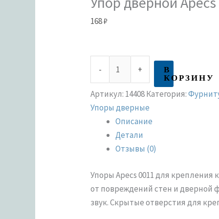
Упор дверной Apecs
168
₽
В
-
+
КОРЗИНУ
Артикул:
14408
Категория:
Фурниту
Упоры дверные
Описание
Детали
Отзывы (0)
Упоры Apecs 0011 для крепления
от повреждений стен и дверной 
звук. Скрытые отверстия для кре