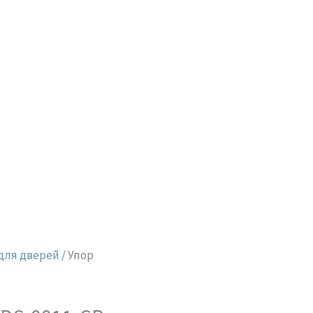
для дверей
/ Упор