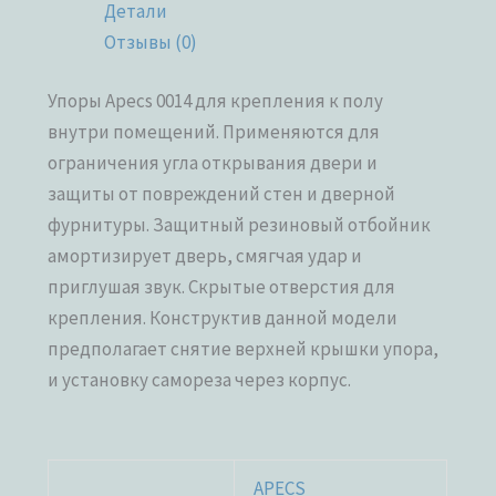
Детали
Отзывы (0)
Упоры Apecs 0014 для крепления к полу
внутри помещений. Применяются для
ограничения угла открывания двери и
защиты от повреждений стен и дверной
фурнитуры. Защитный резиновый отбойник
амортизирует дверь, смягчая удар и
приглушая звук. Скрытые отверстия для
крепления. Конструктив данной модели
предполагает снятие верхней крышки упора,
и установку самореза через корпус.
APECS