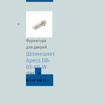
Фурнитура
для дверей
Шпингалет
Apecs DB-
05-60-W
В
154
₽
КОРЗИНУ