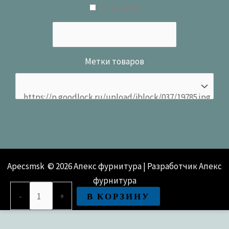
В продаже
Метки товаров
Apecsmsk © 2026 Апекс фурнитура | Разработчик Апекс
фурнитура
Количество
В КОРЗИНУ
-
+
товара
Упор