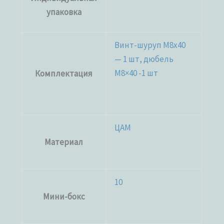
упаковка
Винт-шуруп M8x40
— 1 шт, дюбель
М8×40 -1 шт
Комплектация
ЦАМ
Материал
10
Мини-бокс