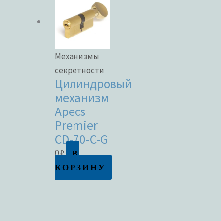
Механизмы
секретности
Цилиндровый
механизм
Apecs
Premier
CD-70-C-G
В
0
₽
КОРЗИНУ