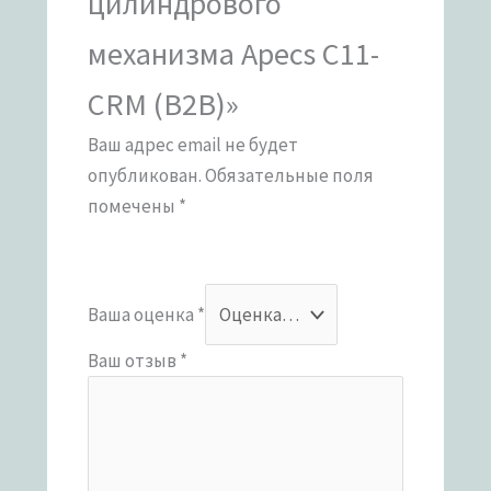
цилиндрового
механизма Apecs C11-
CRM (B2B)»
Ваш адрес email не будет
опубликован.
Обязательные поля
помечены
*
Ваша оценка
*
Ваш отзыв
*