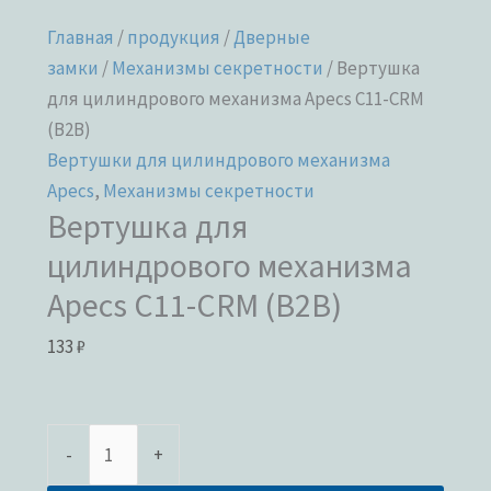
Главная
/
продукция
/
Дверные
замки
/
Механизмы секретности
/ Вертушка
для цилиндрового механизма Apecs C11-CRM
(B2B)
Вертушки для цилиндрового механизма
Apecs
,
Механизмы секретности
Вертушка для
цилиндрового механизма
Apecs C11-CRM (B2B)
133
₽
-
+