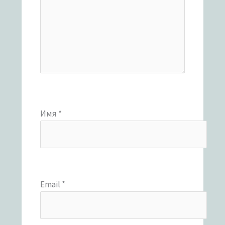
Имя
*
Email
*