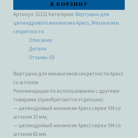
В КОРЗИНУ
Артикул:
31121
Категории:
Вертушки для
цилиндрового механизма Apecs
,
Механизмы
секретности
Описание
Детали
Отзывы (0)
Вертушки для механизмов секретности Apecs
со штоком.
Рекомендации по использованию с другими
товарами (приобретаются отдельно):
— цилиндровый механизм Apecs серии SM со
штоком 15 мм;
— цилиндровый механизм Apecs серии SM со
штоком 65 мм.