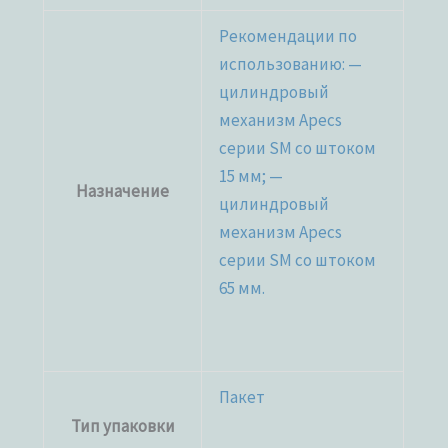
Рекомендации по
использованию: —
цилиндровый
механизм Apecs
серии SM со штоком
15 мм; —
Назначение
цилиндровый
механизм Apecs
серии SM со штоком
65 мм.
Пакет
Тип упаковки