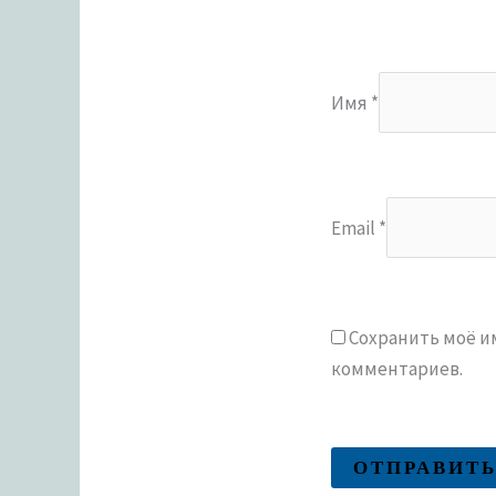
Имя
*
Email
*
Сохранить моё им
комментариев.