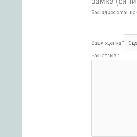
замка (сини
Ваш адрес email не
Ваша оценка
*
Ваш отзыв
*