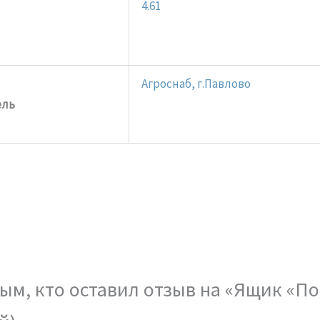
4.61
Агроснаб, г.Павлово
ель
ым, кто оставил отзыв на «Ящик «По