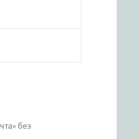
чта» без