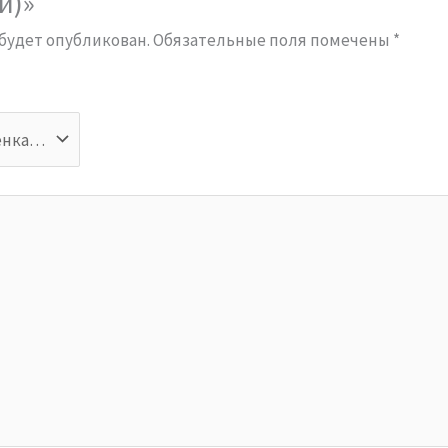
й)»
 будет опубликован.
Обязательные поля помечены
*