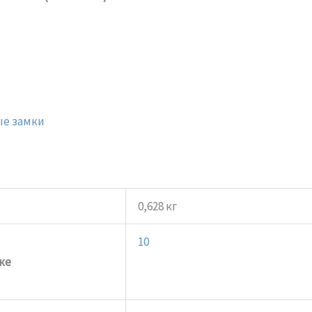
ые замки
0,628 кг
10
ке