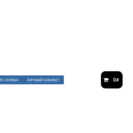
0
₽
Я СЛУЖБА
ЛИЧНЫЙ КАБИНЕТ