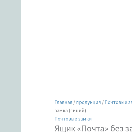
Главная
/
продукция
/
Почтовые з
замка (синий)
Почтовые замки
Ящик «Почта» без з