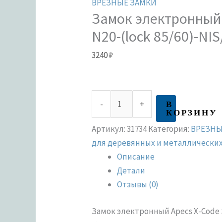
ВРЕЗНЫЕ ЗАМКИ
Замок электронный 
N20-(lock 85/60)-NIS
3240
₽
В
-
+
КОРЗИНУ
Артикул:
31734
Категория:
ВРЕЗНЫ
для деревянных и металлически
Описание
Детали
Отзывы (0)
Замок электронный Apecs X-Сode 