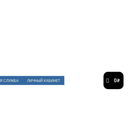
0
₽
Я СЛУЖБА
ЛИЧНЫЙ КАБИНЕТ