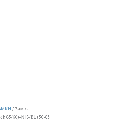
АМКИ
/ Замок
k 85/60)-NIS/BL (56-85