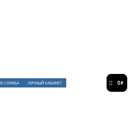
0
₽
Я СЛУЖБА
ЛИЧНЫЙ КАБИНЕТ