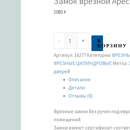
Замок врезной Apec
1085
₽
В
-
+
КОРЗИНУ
Артикул:
16277
Категории:
ВРЕЗНЫ
ВРЕЗНЫЕ ЦИЛИНДРОВЫЕ
Метка:
дверей
Описание
Детали
Отзывы (0)
Врезные замки без ручек под ев
помещений.
Замки имеют сертификат соответст