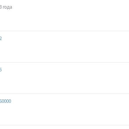
3 года
2
5
60000