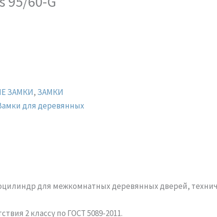
s 95/60-G
Е ЗАМКИ
,
ЗАМКИ
Замки для деревянных
роцилиндр для межкомнатных деревянных дверей, технич
вия 2 классу по ГОСТ 5089-2011.