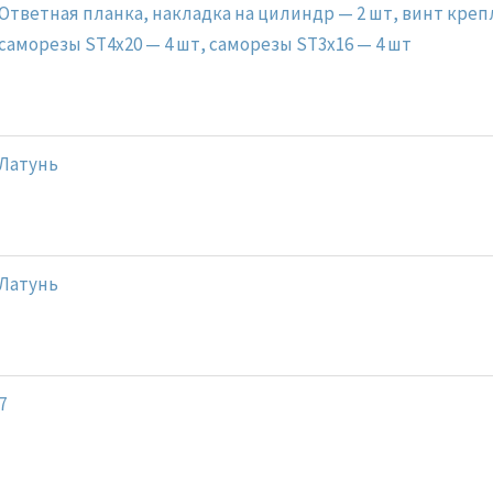
Ответная планка, накладка на цилиндр — 2 шт, винт кре
саморезы ST4x20 — 4 шт, саморезы ST3x16 — 4 шт
Латунь
Латунь
7