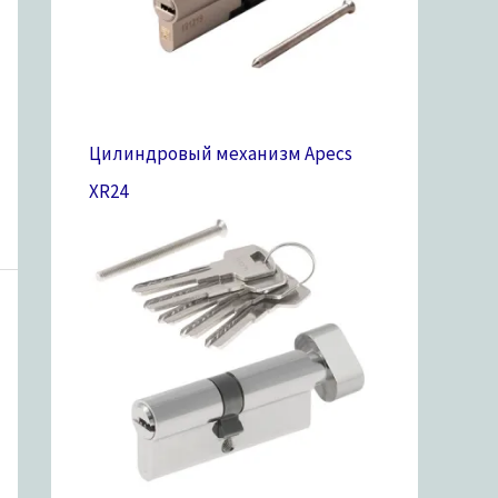
Цилиндровый механизм Apecs
XR
24