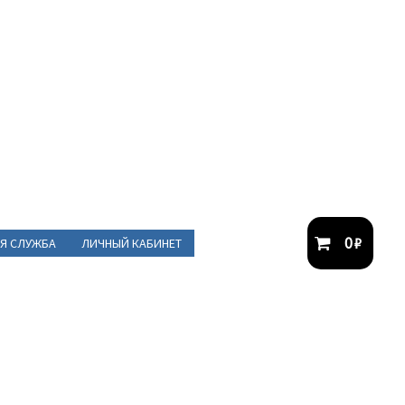
0
₽
Я СЛУЖБА
ЛИЧНЫЙ КАБИНЕТ