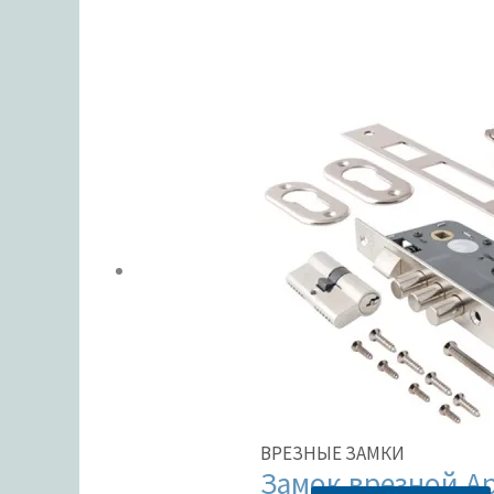
ЦВЕТ
В налич
Метки тов
ВРЕЗНЫЕ ЗАМКИ
Замок врезной Ap