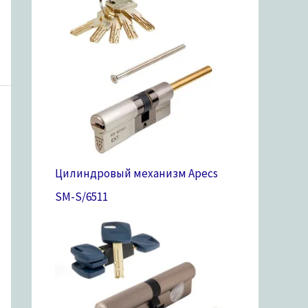
Цилиндровый механизм Apecs
SM-S/65
11