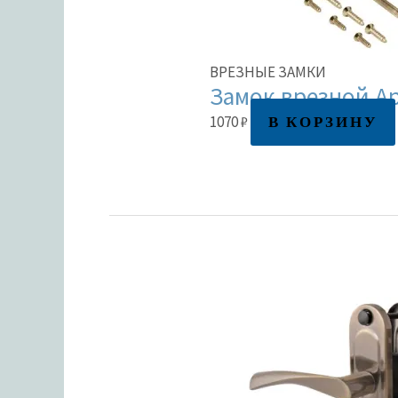
ВРЕЗНЫЕ ЗАМКИ
Замок врезной Ap
В КОРЗИНУ
1070
₽