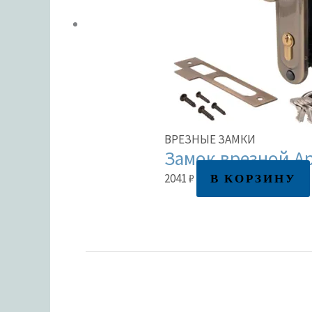
ВРЕЗНЫЕ ЗАМКИ
Замок врезной Ap
В КОРЗИНУ
2041
₽