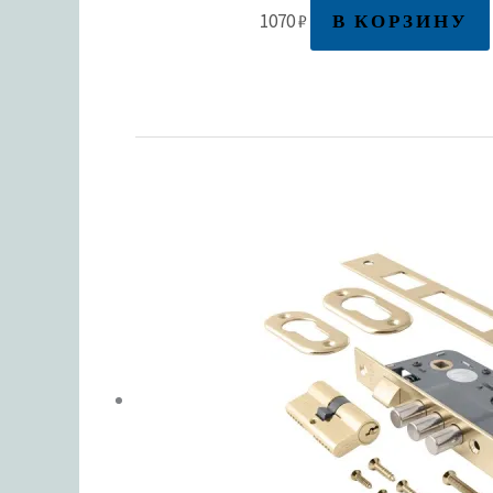
В КОРЗИНУ
1070
₽