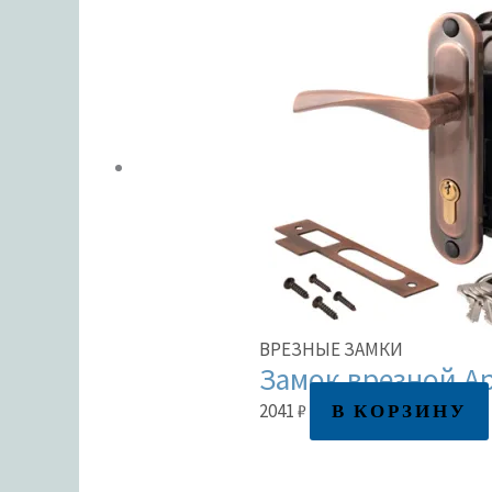
ВРЕЗНЫЕ ЗАМКИ
Замок врезной Ap
В КОРЗИНУ
2041
₽