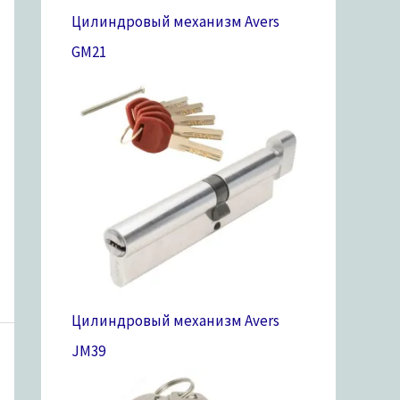
Цилиндровый механизм Avers
GM
21
Цилиндровый механизм Avers
JM
39