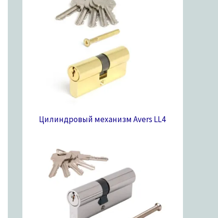
Цилиндровый механизм Avers LL
4