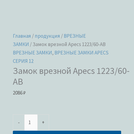
Главная
/
продукция
/
ВРЕЗНЫЕ
ЗАМКИ
/ Замок врезной Apecs 1223/60-AB
ВРЕЗНЫЕ ЗАМКИ
,
ВРЕЗНЫЕ ЗАМКИ APECS
СЕРИЯ 12
Замок врезной Apecs 1223/60-
AB
2086
₽
-
+