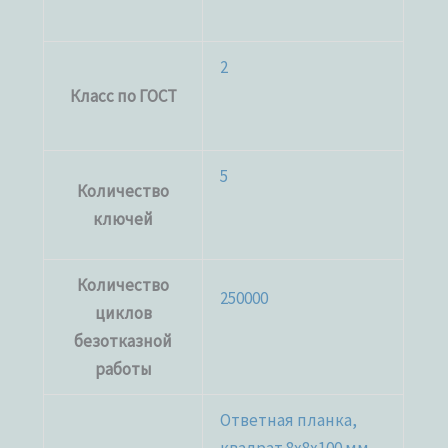
2
Класс по ГОСТ
5
Количество
ключей
Количество
250000
циклов
безотказной
работы
Ответная планка,