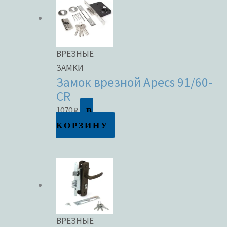
ВРЕЗНЫЕ
ЗАМКИ
Замок врезной Apecs 91/60-
CR
В
1070
₽
КОРЗИНУ
ВРЕЗНЫЕ