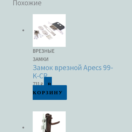
Похожие
ВРЕЗНЫЕ
ЗАМКИ
Замок врезной Apecs 99-
K-CR
В
731
₽
КОРЗИНУ