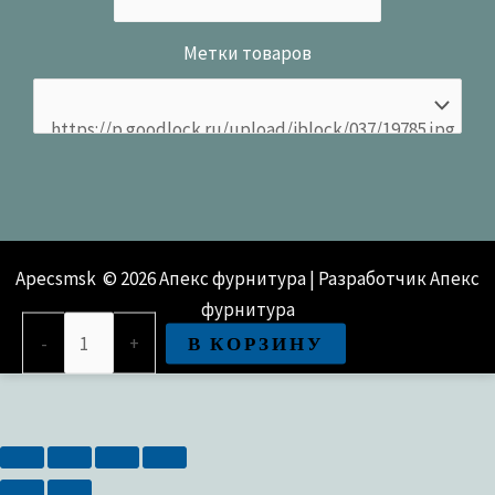
Метки товаров
Apecsmsk © 2026 Апекс фурнитура | Разработчик Апекс
фурнитура
Количество
В КОРЗИНУ
-
+
товара
Замок врезной Apecs 1223/60-
AB