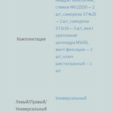
квадрат 8x8x100 мм,
стяжки М6 (25)50 — 2
шт, саморезы ST4x25
— 2 шт, саморезы
ST3x16 — 3 шт, винт
крепления
Комплектация
цилиндра M5x50,
винт фиксации — 2
шт, ключ
шестигранный — 1
шт
Универсальный
Левый/Правый/
Универсальный