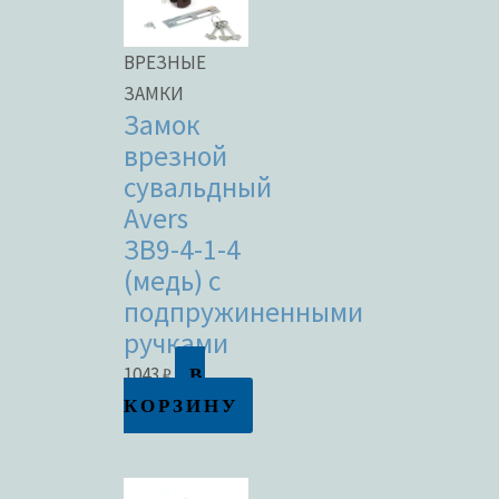
ВРЕЗНЫЕ
ЗАМКИ
Замок
врезной
сувальдный
Avers
ЗВ9-4-1-4
(медь) с
подпружиненными
ручками
В
1043
₽
КОРЗИНУ