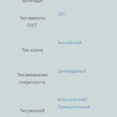
цилиндра
ЗВ7
Тип замка по
ГОСТ
Английский
Тип ключа
Цилиндровый
Тип механизма
секретности
Классический/
Прямоугольный
Тип ригелей