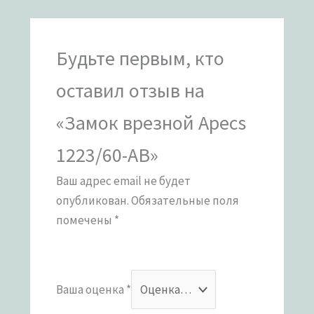
Будьте первым, кто
оставил отзыв на
«Замок врезной Apecs
1223/60-AB»
Ваш адрес email не будет
опубликован.
Обязательные поля
помечены
*
Ваша оценка
*