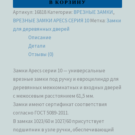
В КОРЗИНУ
Артикул:
16818
Категории:
ВРЕЗНЫЕ ЗАМКИ
,
ВРЕЗНЫЕ ЗАМКИ APECS СЕРИЯ 10
Метка:
Замки
для деревянных дверей
Описание
Детали
Отзывы (0)
Замки Apecs серии 10 — универсальные
врезные замки под ручку и евроцилиндр для
деревянных межкомнатных и входных дверей
с межосевым расстоянием 61,5 мм.
Замки имеют сертификат соответствия
согласно ГОСТ 5089-2011.
В замках 1023/60 и 1027/60 присутствует
подшипник в узле ручки, обеспечивающий