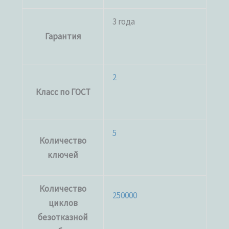
3 года
Гарантия
2
Класс по ГОСТ
5
Количество
ключей
Количество
250000
циклов
безотказной