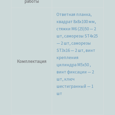
работы
Ответная планка,
квадрат 8x8x100 мм,
стяжки М6 (25)50 — 2
шт, саморезы ST4x25
— 2 шт, саморезы
ST3x16 — 2 шт, винт
крепления
Комплектация
цилиндра M5x50 ,
винт фиксации — 2
шт, ключ
шестигранный — 1
шт