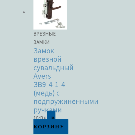
ВРЕЗНЫЕ
ЗАМКИ
Замок
врезной
сувальдный
Avers
ЗВ9-4-1-4
(медь) с
подпружиненными
ручками
В
1043
₽
КОРЗИНУ