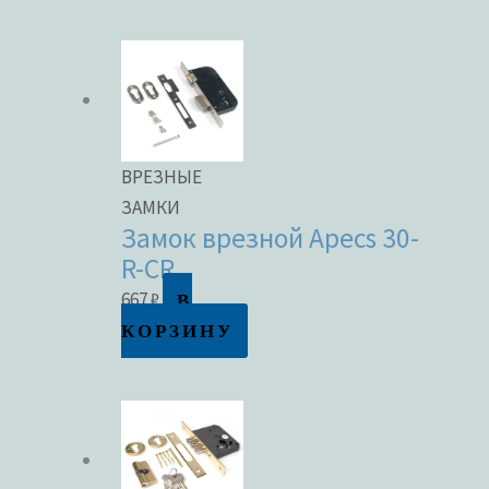
ВРЕЗНЫЕ
ЗАМКИ
Замок врезной Apecs 30-
R-CR
В
667
₽
КОРЗИНУ