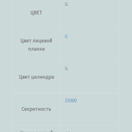
G
ЦВЕТ
G
Цвет лицевой
планки
G
Цвет цилиндра
15000
Секретность