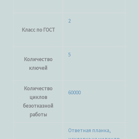
2
Класс по ГОСТ
5
Количество
ключей
Количество
60000
циклов
безотказной
работы
Ответная планка,