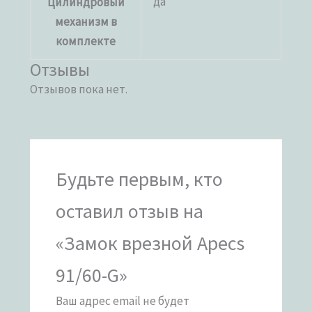
да
Цилиндровый
механизм в
комплекте
Отзывы
Отзывов пока нет.
Будьте первым, кто
оставил отзыв на
«Замок врезной Apecs
91/60-G»
Ваш адрес email не будет