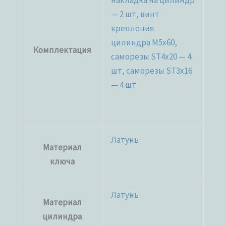
накладка на цилиндр
— 2 шт, винт
крепления
цилиндра M5x60,
Комплектация
саморезы ST4x20 — 4
шт, саморезы ST3x16
— 4 шт
Латунь
Материал
ключа
Латунь
Материал
цилиндра