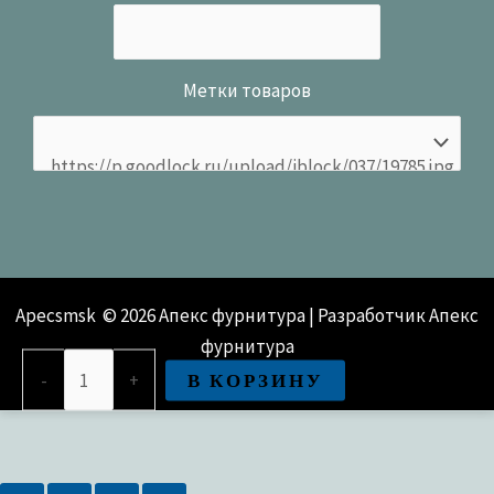
Метки товаров
Apecsmsk © 2026 Апекс фурнитура | Разработчик Апекс
фурнитура
Количество
В КОРЗИНУ
-
+
товара
Замок врезной Apecs 91/60-
G