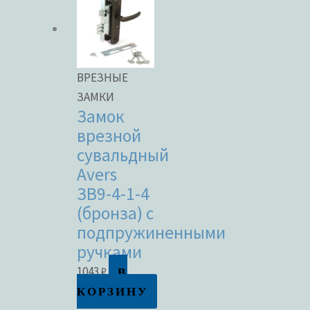
ВРЕЗНЫЕ
ЗАМКИ
Замок
врезной
сувальдный
Avers
ЗВ9-4-1-4
(бронза) с
подпружиненными
ручками
В
1043
₽
КОРЗИНУ