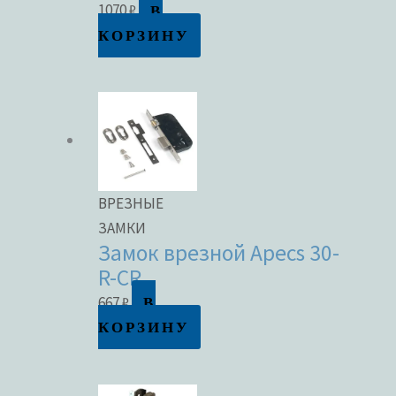
В
1070
₽
КОРЗИНУ
ВРЕЗНЫЕ
ЗАМКИ
Замок врезной Apecs 30-
R-CR
В
667
₽
КОРЗИНУ