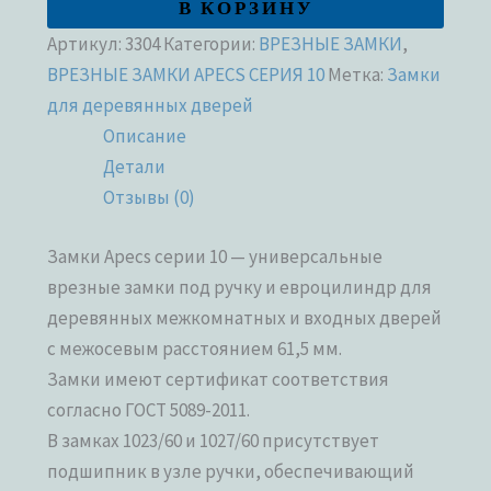
В КОРЗИНУ
Артикул:
3304
Категории:
ВРЕЗНЫЕ ЗАМКИ
,
ВРЕЗНЫЕ ЗАМКИ APECS СЕРИЯ 10
Метка:
Замки
для деревянных дверей
Описание
Детали
Отзывы (0)
Замки Apecs серии 10 — универсальные
врезные замки под ручку и евроцилиндр для
деревянных межкомнатных и входных дверей
с межосевым расстоянием 61,5 мм.
Замки имеют сертификат соответствия
согласно ГОСТ 5089-2011.
В замках 1023/60 и 1027/60 присутствует
подшипник в узле ручки, обеспечивающий