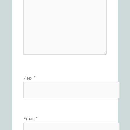
Имя
*
Email
*