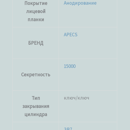
Анодирование
Покрытие
лицевой
планки
APECS
БРЕНД
15000
Секретность
ключ/ключ
Тип
закрывания
цилиндра
ЗВ7