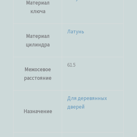
Материал
ключа
Латунь
Материал
цилиндра
61.5
Межосевое
расстояние
Для деревянных
дверей
Назначение