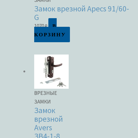
Замок врезной Apecs 91/60-
G
В
1070
₽
КОРЗИНУ
ВРЕЗНЫЕ
ЗАМКИ
Замок
врезной
Avers
ЗВ4-1-8