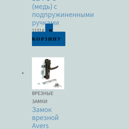
(медь) с
подпружиненными
ручками
В
1132
₽
КОРЗИНУ
ВРЕЗНЫЕ
ЗАМКИ
Замок
врезной
Avers