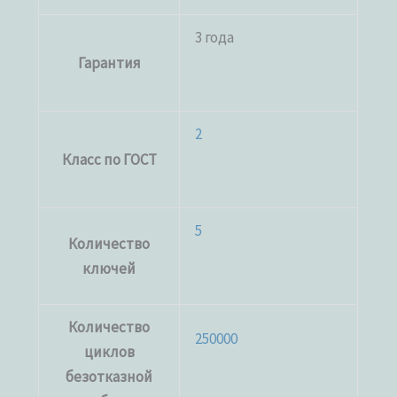
3 года
Гарантия
2
Класс по ГОСТ
5
Количество
ключей
Количество
250000
циклов
безотказной