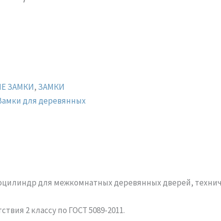
Е ЗАМКИ
,
ЗАМКИ
Замки для деревянных
роцилиндр для межкомнатных деревянных дверей, технич
вия 2 классу по ГОСТ 5089-2011.