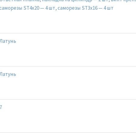
саморезы ST4x20 — 4 шт, саморезы ST3x16 — 4 шт
Латунь
Латунь
7