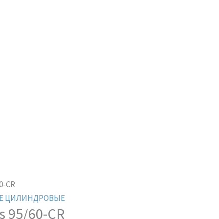
0-CR
Е ЦИЛИНДРОВЫЕ
s 95/60-CR