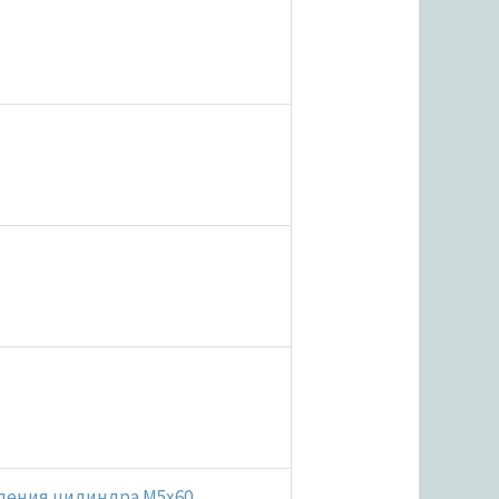
пления цилиндра M5x60,