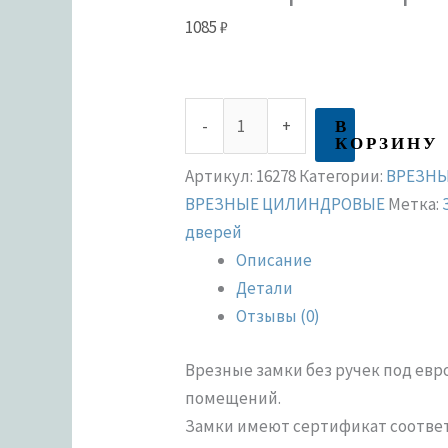
1085
₽
В
-
+
КОРЗИНУ
Артикул:
16278
Категории:
ВРЕЗНЫ
ВРЕЗНЫЕ ЦИЛИНДРОВЫЕ
Метка:
дверей
Описание
Детали
Отзывы (0)
Врезные замки без ручек под ев
помещений.
Замки имеют сертификат соответст