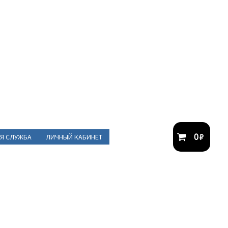
0
₽
Я СЛУЖБА
ЛИЧНЫЙ КАБИНЕТ