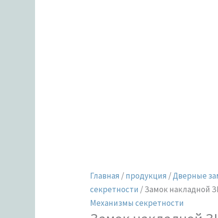
Главная
/
продукция
/
Дверные за
секретности
/ Замок накладной З
Механизмы секретности