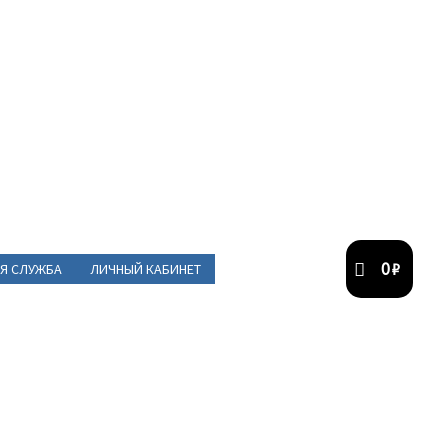
0
₽
Я СЛУЖБА
ЛИЧНЫЙ КАБИНЕТ