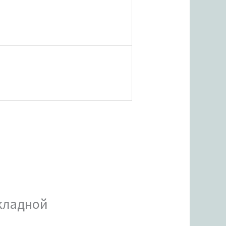
акладной