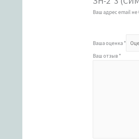
ЗН-2*3 (СИ
Ваш адрес email не
Ваша оценка
*
Ваш отзыв
*