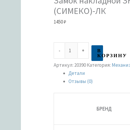
Замок накладной З
(СИМЕКО)-ЛК
1450
₽
В
-
+
КОРЗИНУ
Артикул:
20390
Категория:
Механи
Детали
Отзывы (0)
БРЕНД