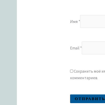
Имя
*
Email
*
Сохранить моё им
комментариев.