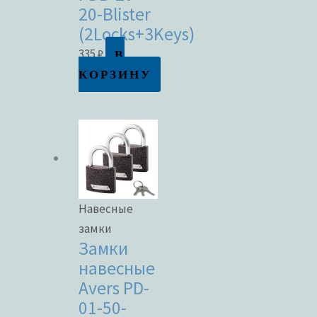
20-Blister
(2Locks+3Keys)
В
335
₽
КОРЗИНУ
Навесные
замки
Замки
навесные
Avers PD-
01-50-