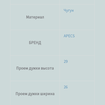
Чугун
Материал
APECS
БРЕНД
29
Проем дужки высота
26
Проем дужки ширина