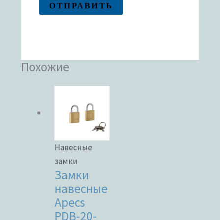
Похожие
Навесные
замки
Замки
навесные
Apecs
PDB-20-