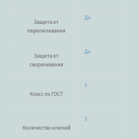
Да
Защита от
перепиливания
Да
Защита от
сворачивания
3
Класс по ГОСТ
3
Количество ключей