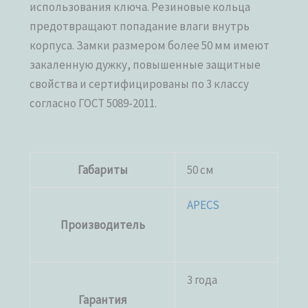
использования ключа. Резиновые кольца
предотвращают попадание влаги внутрь
корпуса. Замки размером более 50 мм имеют
закаленную дужку, повышенные защитные
свойства и сертифицированы по 3 классу
согласно ГОСТ 5089-2011.
Габариты
50 см
APECS
Производитель
3 года
Гарантия