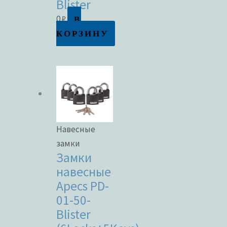
Blister
В
0
₽
КОРЗИНУ
Навесные
замки
Замки
навесные
Apecs PD-
01-50-
Blister