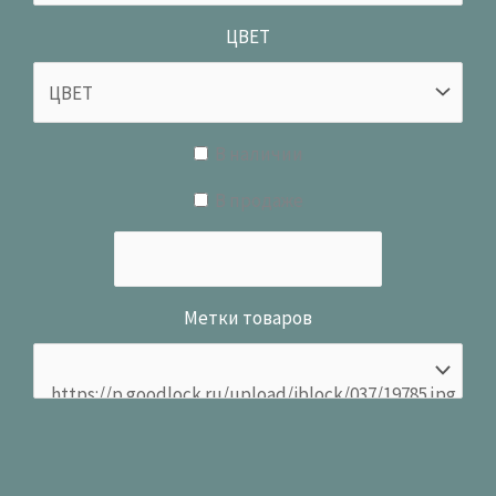
ЦВЕТ
В наличии
В продаже
Метки товаров