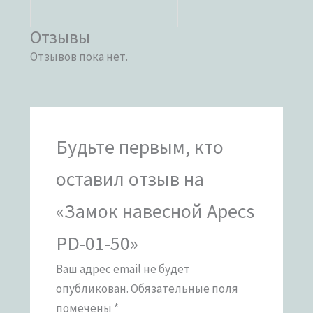
Отзывы
Отзывов пока нет.
Будьте первым, кто
оставил отзыв на
«Замок навесной Apecs
PD-01-50»
Ваш адрес email не будет
опубликован.
Обязательные поля
помечены
*