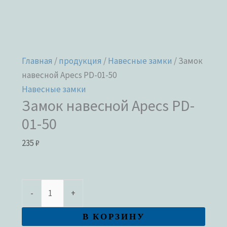
Главная
/
продукция
/
Навесные замки
/ Замок
навесной Apecs PD-01-50
Навесные замки
Замок навесной Apecs PD-
01-50
235
₽
-
+
В КОРЗИНУ