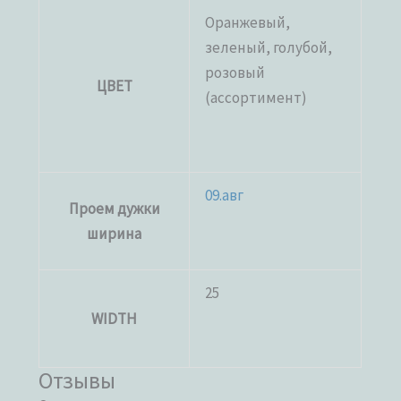
Оранжевый,
зеленый, голубой,
розовый
ЦВЕТ
(ассортимент)
09.авг
Проем дужки
ширина
25
WIDTH
Отзывы