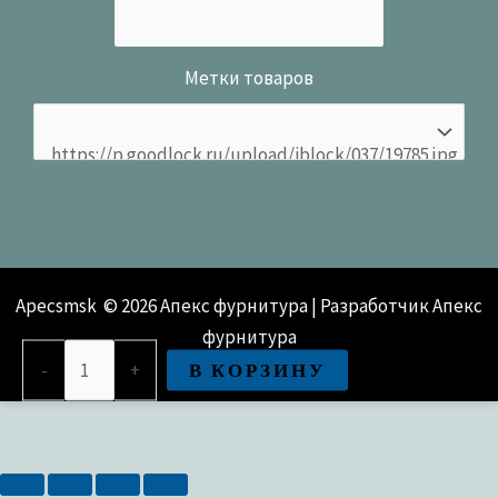
Метки товаров
Apecsmsk © 2026 Апекс фурнитура | Разработчик Апекс
фурнитура
Количество
В КОРЗИНУ
-
+
товара
Замок
навесной
Apecs