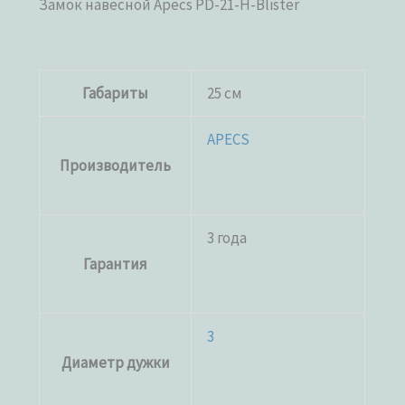
Замок навесной Apecs PD-21-H-Blister
Габариты
25 см
APECS
Производитель
3 года
Гарантия
3
Диаметр дужки