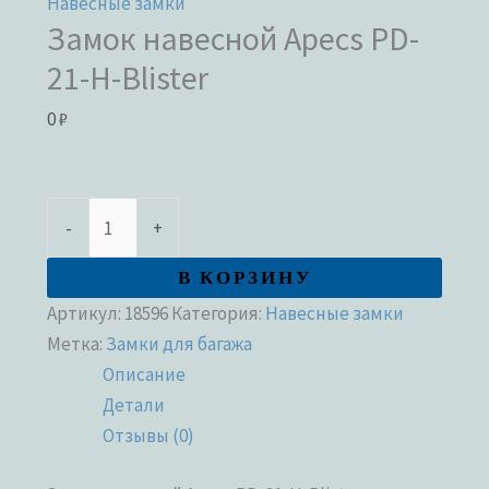
Навесные замки
Замок навесной Apecs PD-
21-H-Blister
0
₽
-
+
В КОРЗИНУ
Артикул:
18596
Категория:
Навесные замки
Метка:
Замки для багажа
Описание
Детали
Отзывы (0)