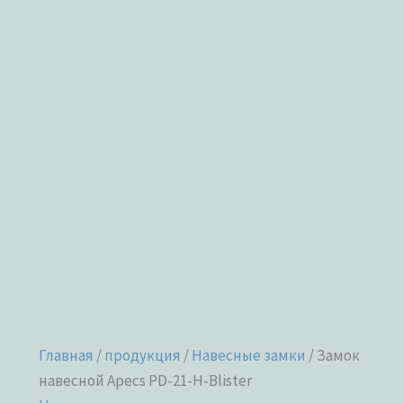
Главная
/
продукция
/
Навесные замки
/ Замок
навесной Apecs PD-21-H-Blister