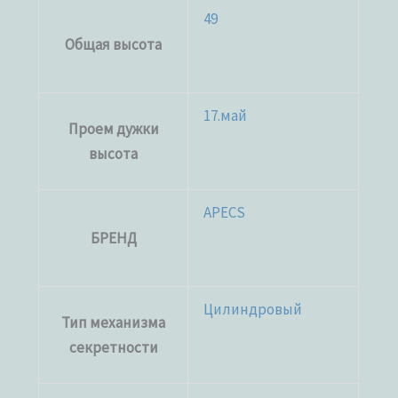
49
Общая высота
17.май
Проем дужки
высота
APECS
БРЕНД
Цилиндровый
Тип механизма
секретности