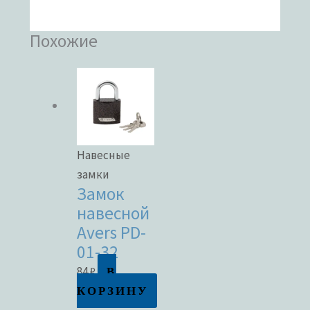
Похожие
Навесные
замки
Замок
навесной
Avers PD-
01-32
В
84
₽
КОРЗИНУ