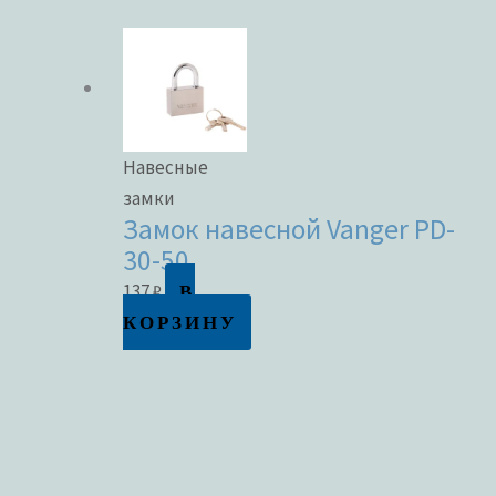
Навесные
замки
Замок навесной Vanger PD-
30-50
В
137
₽
КОРЗИНУ