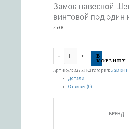
Замок навесной Ше
винтовой под один
353
₽
В
-
+
КОРЗИНУ
Артикул:
33751
Категория:
Замки 
Детали
Отзывы (0)
БРЕНД