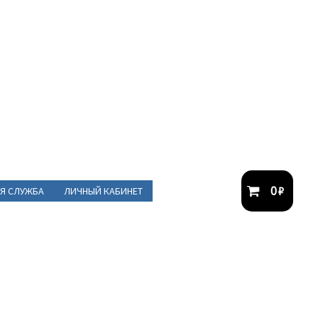
0
₽
Я СЛУЖБА
ЛИЧНЫЙ КАБИНЕТ