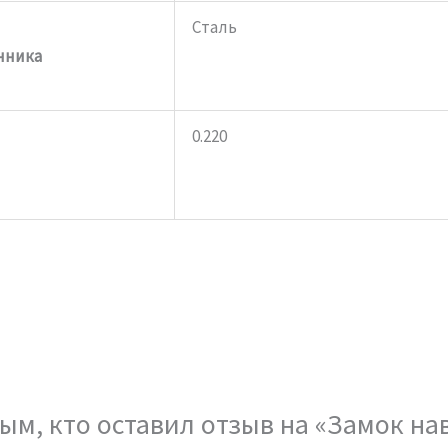
Сталь
чника
0.220
ым, кто оставил отзыв на «Замок на