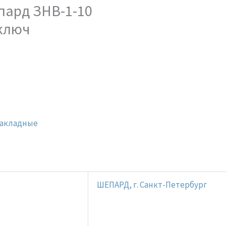
пард ЗНВ-1-10
 ключ
накладные
ШЕПАРД, г. Санкт-Петербург