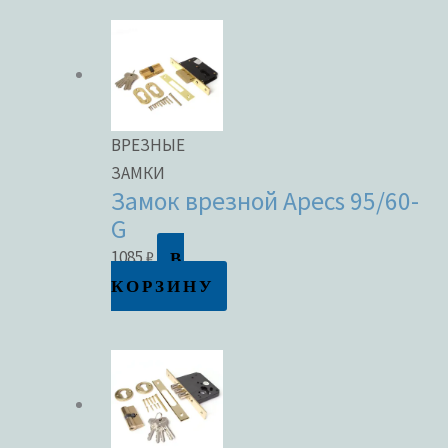
ВРЕЗНЫЕ
ЗАМКИ
Замок врезной Apecs 95/60-
G
В
1085
₽
КОРЗИНУ