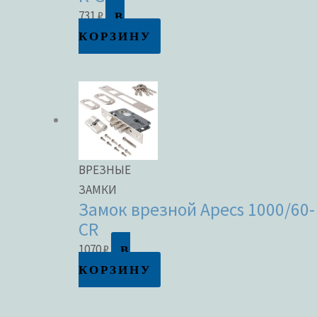
В
731
₽
КОРЗИНУ
ВРЕЗНЫЕ
ЗАМКИ
Замок врезной Apecs 1000/60-
CR
В
1070
₽
КОРЗИНУ