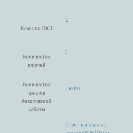
2
Класс по ГОСТ
5
Количество
ключей
Количество
250000
циклов
безотказной
работы
Ответная планка,