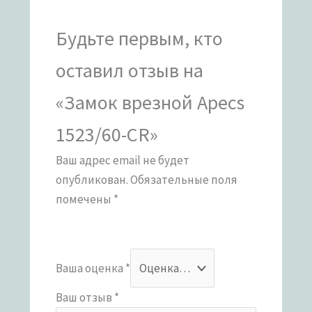
Будьте первым, кто
оставил отзыв на
«Замок врезной Apecs
1523/60-CR»
Ваш адрес email не будет
опубликован.
Обязательные поля
помечены
*
Ваша оценка
*
Ваш отзыв
*