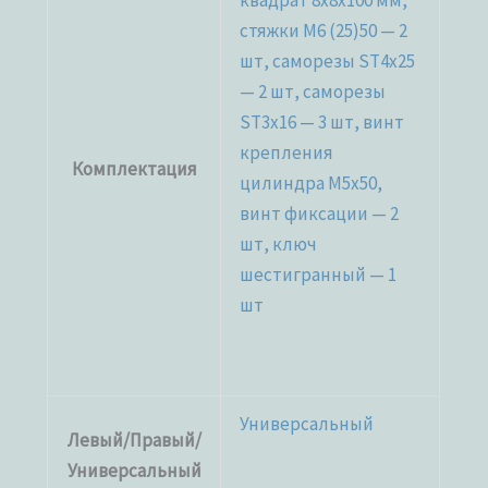
квадрат 8x8x100 мм,
стяжки М6 (25)50 — 2
шт, саморезы ST4x25
— 2 шт, саморезы
ST3x16 — 3 шт, винт
крепления
Комплектация
цилиндра M5x50,
винт фиксации — 2
шт, ключ
шестигранный — 1
шт
Универсальный
Левый/Правый/
Универсальный