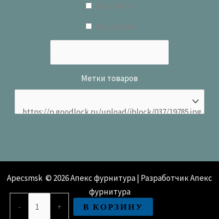
В наличии
В продаже
Метки товаров
Apecsmsk © 2026 Апекс фурнитура | Разработчик Апекс
фурнитура
Количество
В КОРЗИНУ
-
+
товара