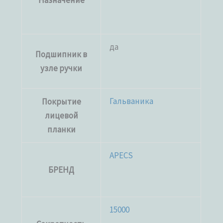
Назначение
да
Подшипник в
узле ручки
Гальваника
Покрытие
лицевой
планки
APECS
БРЕНД
15000