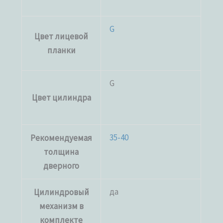
G
Цвет лицевой
планки
G
Цвет цилиндра
35-40
Рекомендуемая
толщина
дверного
да
Цилиндровый
механизм в
комплекте