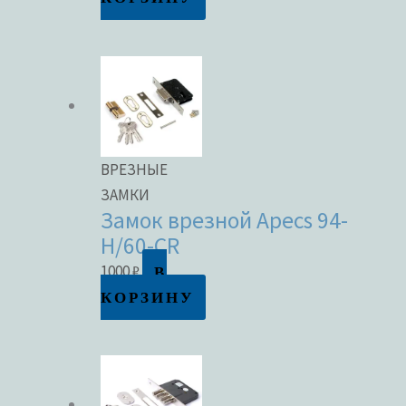
ВРЕЗНЫЕ
ЗАМКИ
Замок врезной Apecs 94-
H/60-CR
В
1000
₽
КОРЗИНУ