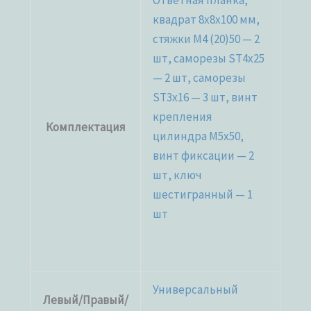
Ответная планка,
квадрат 8x8x100 мм,
стяжки M4 (20)50 — 2
шт, саморезы ST4x25
— 2 шт, саморезы
ST3x16 — 3 шт, винт
крепления
Комплектация
цилиндра M5x50,
винт фиксации — 2
шт, ключ
шестигранный — 1
шт
Универсальный
Левый/Правый/