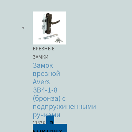
ВРЕЗНЫЕ
ЗАМКИ
Замок
врезной
Avers
ЗВ4-1-8
(бронза) с
подпружиненными
ручками
В
1132
₽
КОРЗИНУ