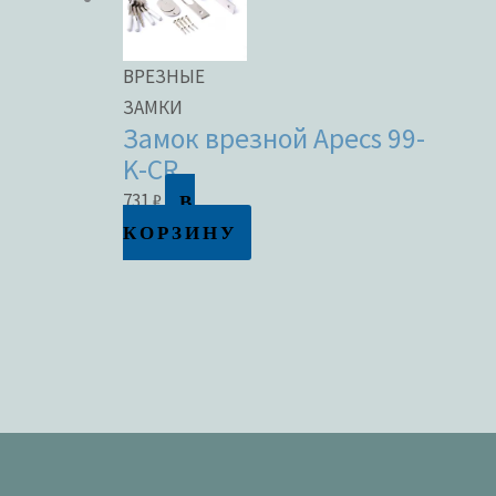
ВРЕЗНЫЕ
ЗАМКИ
Замок врезной Apecs 99-
K-CR
В
731
₽
КОРЗИНУ