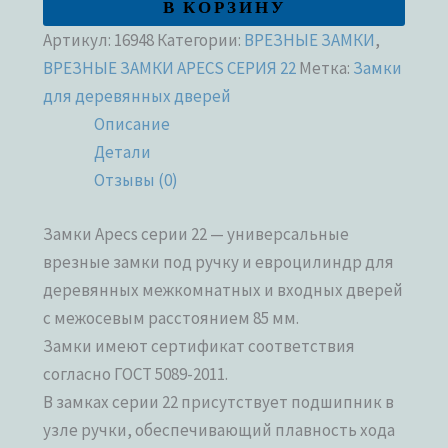
В КОРЗИНУ
Артикул:
16948
Категории:
ВРЕЗНЫЕ ЗАМКИ
,
ВРЕЗНЫЕ ЗАМКИ APECS СЕРИЯ 22
Метка:
Замки
для деревянных дверей
Описание
Детали
Отзывы (0)
Замки Apecs серии 22 — универсальные
врезные замки под ручку и евроцилиндр для
деревянных межкомнатных и входных дверей
с межосевым расстоянием 85 мм.
Замки имеют сертификат соответствия
согласно ГОСТ 5089-2011.
В замках серии 22 присутствует подшипник в
узле ручки, обеспечивающий плавность хода