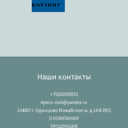
КОРЗИНУ
Наши контакты
+79250350553
Apecs-msk@yandex.ru
134007 г. Одинцово Можайское ш. д 14 В 39/2
О КОМПАНИИ
ПРОДУКЦИЯ