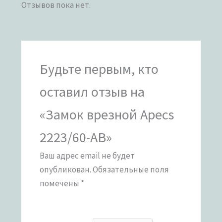
Отзывов пока нет.
Будьте первым, кто
оставил отзыв на
«Замок врезной Apecs
2223/60-AB»
Ваш адрес email не будет
опубликован.
Обязательные поля
помечены
*