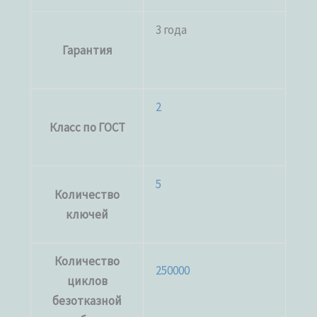
3 года
Гарантия
2
Класс по ГОСТ
5
Количество
ключей
Количество
250000
циклов
безотказной