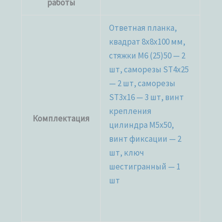
работы
Ответная планка,
квадрат 8x8x100 мм,
стяжки М6 (25)50 — 2
шт, саморезы ST4x25
— 2 шт, саморезы
ST3x16 — 3 шт, винт
крепления
Комплектация
цилиндра M5x50,
винт фиксации — 2
шт, ключ
шестигранный — 1
шт