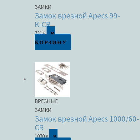
ЗАМКИ
Замок врезной Apecs 99-
K-CR
В
731
₽
КОРЗИНУ
ВРЕЗНЫЕ
ЗАМКИ
Замок врезной Apecs 1000/60-
CR
В
1070
₽