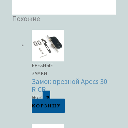
Похожие
ВРЕЗНЫЕ
ЗАМКИ
Замок врезной Apecs 30-
R-CR
В
667
₽
КОРЗИНУ