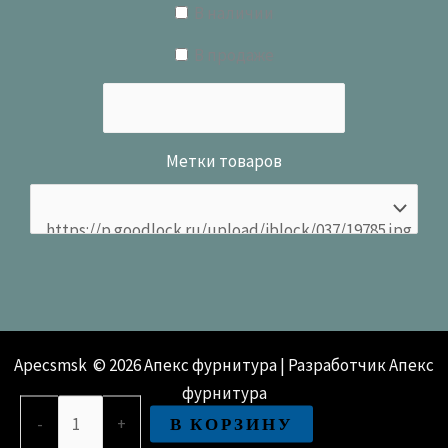
В наличии
В продаже
Метки товаров
Apecsmsk © 2026 Апекс фурнитура | Разработчик Апекс
фурнитура
Количество
В КОРЗИНУ
-
+
товара