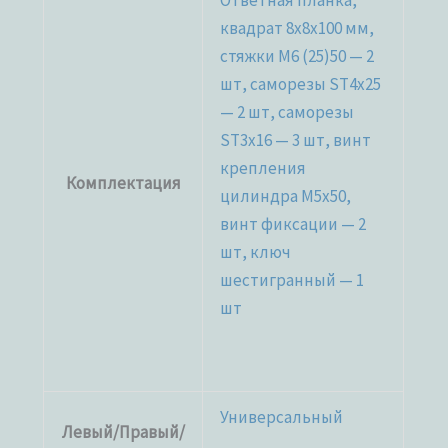
Ответная планка,
квадрат 8x8x100 мм,
стяжки М6 (25)50 — 2
шт, саморезы ST4x25
— 2 шт, саморезы
ST3x16 — 3 шт, винт
крепления
Комплектация
цилиндра M5x50,
винт фиксации — 2
шт, ключ
шестигранный — 1
шт
Универсальный
Левый/Правый/