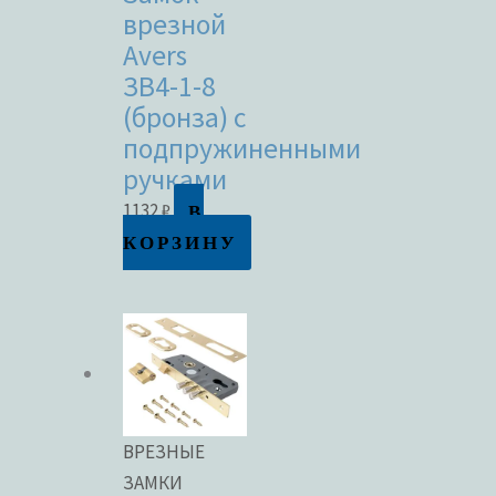
врезной
Avers
ЗВ4-1-8
(бронза) с
подпружиненными
ручками
В
1132
₽
КОРЗИНУ
ВРЕЗНЫЕ
ЗАМКИ