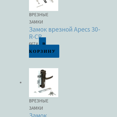
ВРЕЗНЫЕ
ЗАМКИ
Замок врезной Apecs 30-
R-CR
В
667
₽
КОРЗИНУ
ВРЕЗНЫЕ
ЗАМКИ
Замок