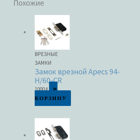
Похожие
ВРЕЗНЫЕ
ЗАМКИ
Замок врезной Apecs 94-
H/60-CR
В
1000
₽
КОРЗИНУ