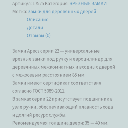
Артикул:
17575
Категория:
ВРЕЗНЫЕ ЗАМКИ
Метка:
Замки для деревянных дверей
Описание
Детали
Отзывы (0)
Замки Apecs серии 22 — универсальные
врезные замки под ручку и евроцилиндр для
деревянных межкомнатных и входных дверей
с межосевым расстоянием 85 мм.
Замки имеют сертификат соответствия
согласно ГОСТ 5089-2011.
В замках серии 22 присутствует подшипник в
узле ручки, обеспечивающий плавность хода
и долгий ресурс службы.
Рекомендуемая толщина двери: 35 — 40 мм.