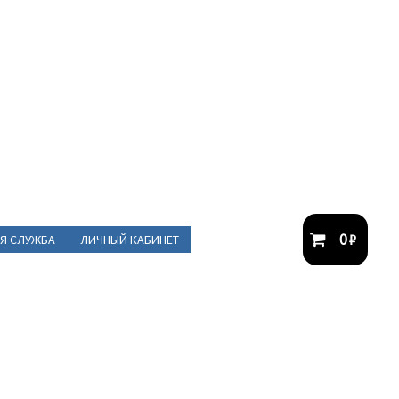
0
₽
Я СЛУЖБА
ЛИЧНЫЙ КАБИНЕТ