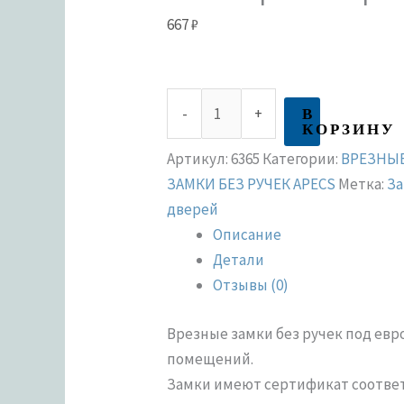
667
₽
В
-
+
КОРЗИНУ
Артикул:
6365
Категории:
ВРЕЗНЫ
ЗАМКИ БЕЗ РУЧЕК APECS
Метка:
За
дверей
Описание
Детали
Отзывы (0)
Врезные замки без ручек под ев
помещений.
Замки имеют сертификат соответст