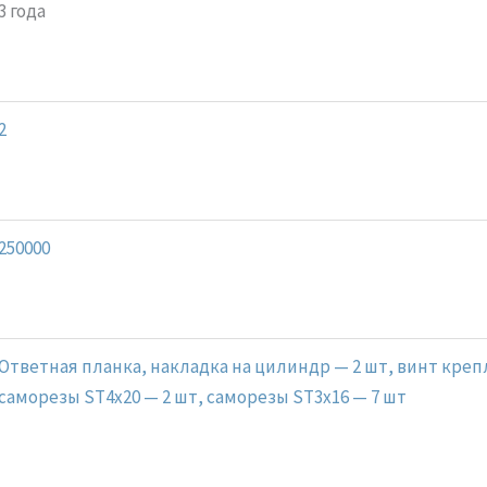
3 года
2
250000
Ответная планка, накладка на цилиндр — 2 шт, винт кре
саморезы ST4x20 — 2 шт, саморезы ST3x16 — 7 шт