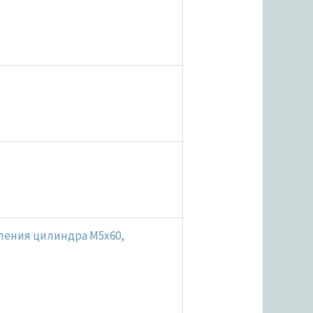
пления цилиндра M5x60,