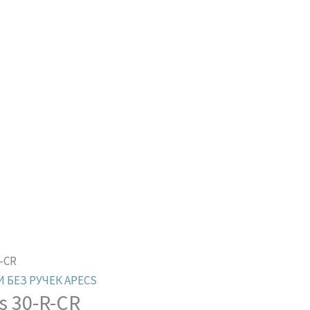
R-CR
 БЕЗ РУЧЕК APECS
s 30-R-CR