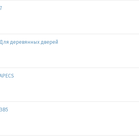
7
Для деревянных дверей
APECS
ЗВ5