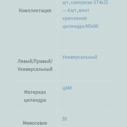
шт, саморезы ST4x25
— 4 шт, винт
Комплектация
крепления
цилиндра M5x60
Универсальный
Левый/Правый/
Универсальный
ЦАМ
Материал
цилиндра
55
Межосевое