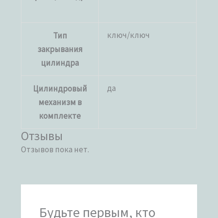
ключ/ключ
Тип
закрывания
цилиндра
да
Цилиндровый
механизм в
комплекте
Отзывы
Отзывов пока нет.
Будьте первым, кто