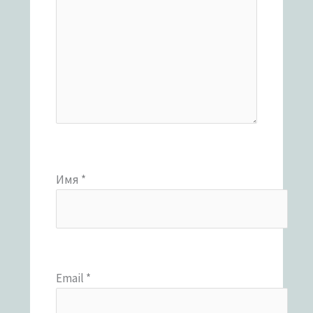
Имя
*
Email
*