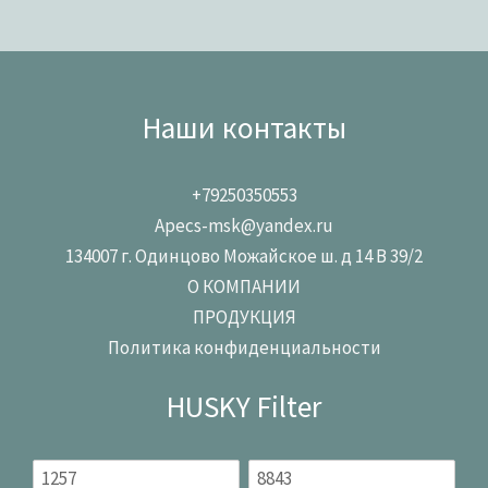
Наши контакты
+79250350553
Apecs-msk@yandex.ru
134007 г. Одинцово Можайское ш. д 14 В 39/2
О КОМПАНИИ
ПРОДУКЦИЯ
Политика конфиденциальности
HUSKY Filter