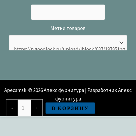
Метки товаров
Apecsmsk © 2026 Апекс фурнитура | Разработчик Апекс
фурнитура
Количество
В КОРЗИНУ
-
+
товара
Замок врезной Avers ЗВ4-
1-