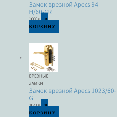
Замок врезной Apecs 94-
H/60-CR
В
1000
₽
КОРЗИНУ
ВРЕЗНЫЕ
ЗАМКИ
Замок врезной Apecs 1023/60-
G
В
2041
₽
КОРЗИНУ