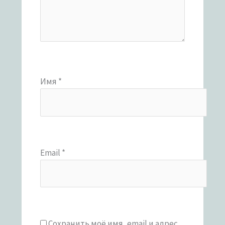
Имя
*
Email
*
Сохранить моё имя, email и адрес