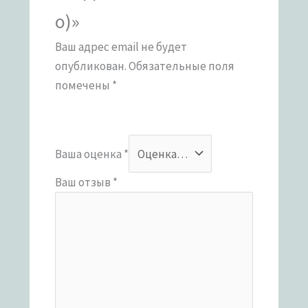
о)»
Ваш адрес email не будет
опубликован.
Обязательные поля
помечены
*
Ваша оценка
*
Ваш отзыв
*