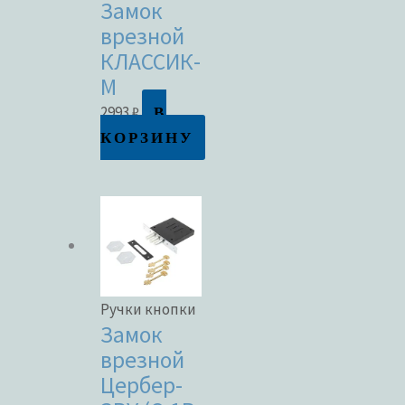
Замок
врезной
КЛАССИК-
М
В
2993
₽
КОРЗИНУ
Ручки кнопки
Замок
врезной
Цербер-