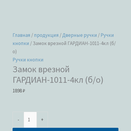
Главная
/
продукция
/
Дверные ручки
/
Ручки
кнопки
/ Замок врезной ГАРДИАН-1011-4кл (б/
о)
Ручки кнопки
Замок врезной
ГАРДИАН-1011-4кл (б/о)
1898
₽
-
+