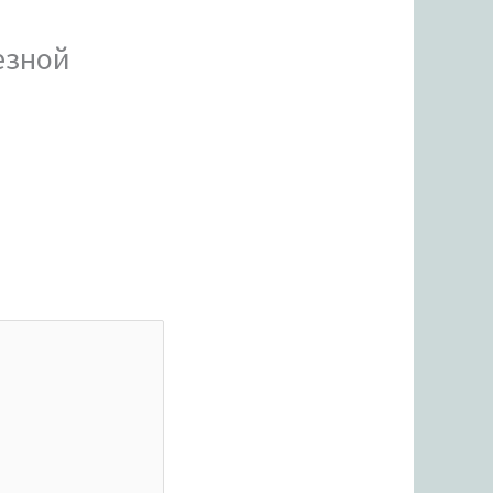
езной