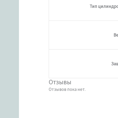
Тип цилиндро
Ве
За
Отзывы
Отзывов пока нет.