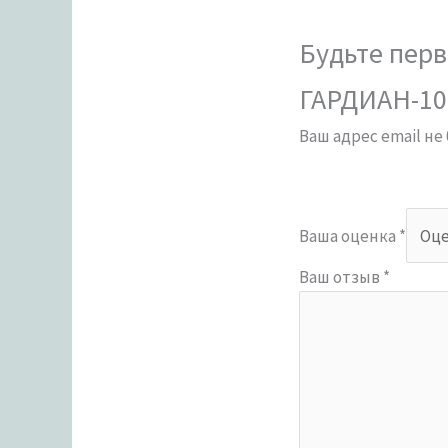
Будьте перв
ГАРДИАН-102
Ваш адрес email не
Ваша оценка
*
Ваш отзыв
*