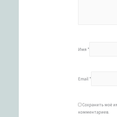
Имя
*
Email
*
Сохранить моё им
комментариев.