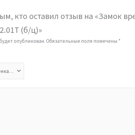
ым, кто оставил отзыв на «Замок вр
.01Т (б/ц)»
 будет опубликован.
Обязательные поля помечены
*