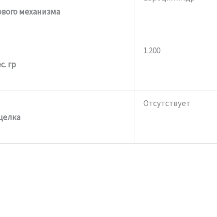
вого механизма
1.200
с. гр
Отсутствует
щелка