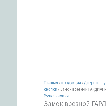
Главная
/
продукция
/
Дверные ру
кнопки
/ Замок врезной ГАРДИАН-1
Ручки кнопки
Замок врезной ГАР