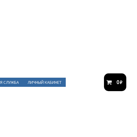
0
₽
Я СЛУЖБА
ЛИЧНЫЙ КАБИНЕТ