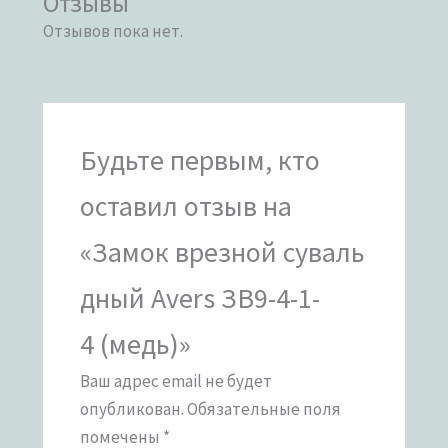
Отзывы
Отзывов пока нет.
Будьте первым, кто
оставил отзыв на
«Замок врезной суваль
дный Avers ЗВ9-4-1-
4 (медь)»
Ваш адрес email не будет
опубликован.
Обязательные поля
помечены
*