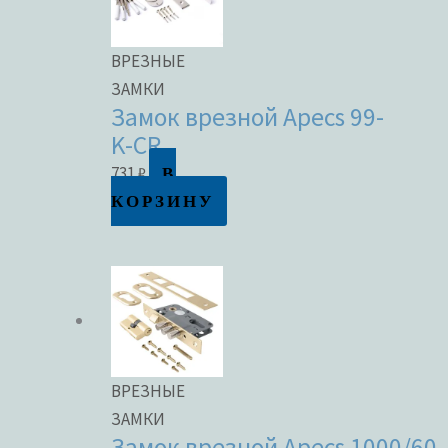
ВРЕЗНЫЕ
ЗАМКИ
Замок врезной Apecs 99-
K-CR
В
731
₽
КОРЗИНУ
ВРЕЗНЫЕ
ЗАМКИ
Замок врезной Apecs 1000/60-