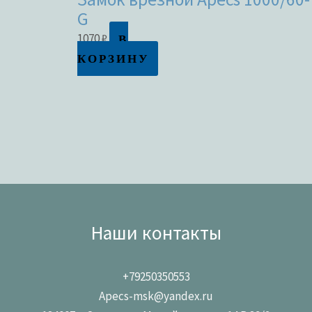
G
В
1070
₽
КОРЗИНУ
Наши контакты
+79250350553
Apecs-msk@yandex.ru