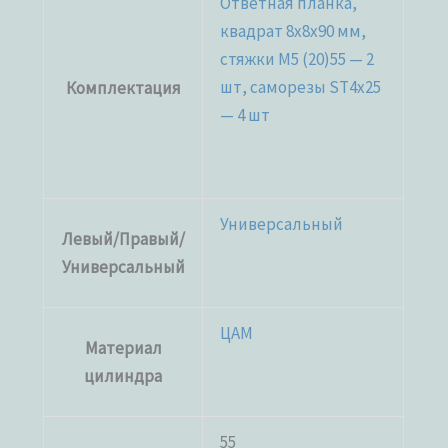
Ответная планка,
квадрат 8x8x90 мм,
стяжки M5 (20)55 — 2
шт, саморезы ST4x25
Комплектация
— 4 шт
Универсальный
Левый/Правый/
Универсальный
ЦАМ
Материал
цилиндра
55