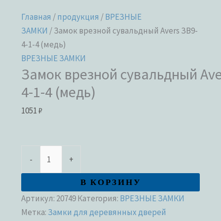
Главная
/
продукция
/
ВРЕЗНЫЕ
ЗАМКИ
/ Замок врезной сувальдный Avers ЗВ9-
4-1-4 (медь)
ВРЕЗНЫЕ ЗАМКИ
Замок врезной сувальдный Ave
4-1-4 (медь)
1051
₽
-
+
В КОРЗИНУ
Артикул:
20749
Категория:
ВРЕЗНЫЕ ЗАМКИ
Метка:
Замки для деревянных дверей