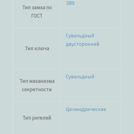
ЗВ9
Тип замка по
ГОСТ
Сувальдный
двусторонний
Тип ключа
Сувальдный
Тип механизма
секретности
Цилиндрические
Тип ригелей