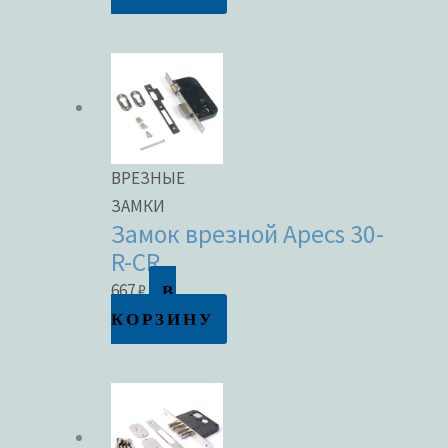
ВРЕЗНЫЕ
ЗАМКИ
Замок врезной Apecs 30-
R-CR
В
667
₽
КОРЗИНУ