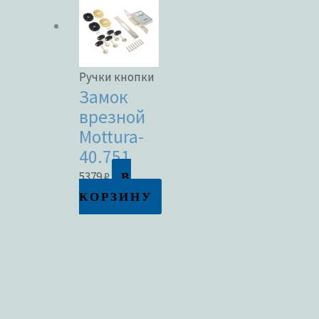
Ручки кнопки
Замок
врезной
Mottura-
40.751
В
5379
₽
КОРЗИНУ