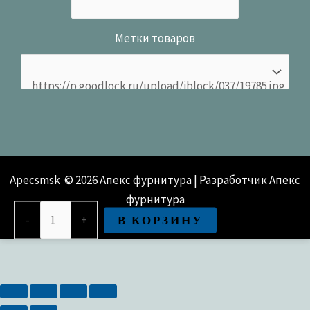
Метки товаров
Apecsmsk © 2026 Апекс фурнитура | Разработчик Апекс
фурнитура
Количество
В КОРЗИНУ
-
+
товара
Замок
врезной
ЗВ8
165.0.0