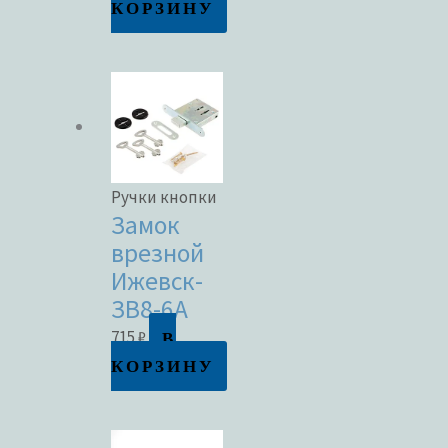
КОРЗИНУ
Ручки кнопки
Замок
врезной
Ижевск-
ЗВ8-6А
В
715
₽
КОРЗИНУ