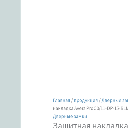
Главная
/
продукция
/
Дверные за
накладка Avers Pro 50/11-DP-15-BL
Дверные замки
Защитная накладка 