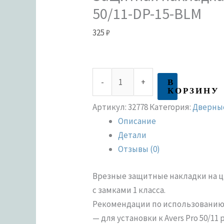
50/11-DP-15-BLM
325
₽
В
-
+
КОРЗИНУ
Артикул:
32778
Категория:
Дверны
Описание
Детали
Отзывы (0)
Врезные защитные накладки на 
с замками 1 класса.
Рекомендации по использованию 
— для установки к Avers Pro 50/