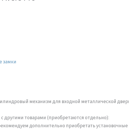
е замки
цилиндровый механизм для входной металлической двери
с другими товарами (приобретаются отдельно):
11 рекомендуем дополнительно приобретать установочные 