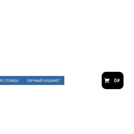
0
₽
Я СЛУЖБА
ЛИЧНЫЙ КАБИНЕТ