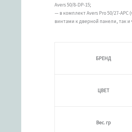
Avers 50/8-DP-15;
— в комплект Avers Pro 50/27-AP
винтами к дверной панели, так и 
БРЕНД
ЦВЕТ
Вес. гр