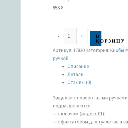
558
₽
В
-
+
КОРЗИНУ
Артикул:
17820
Категория:
Кнобы
М
ручкой
Описание
Детали
Отзывы (0)
Защелки c поворотными ручками 
подразделяются:
— с ключом (индекс 01);
— с фиксатором для туалетов и ва