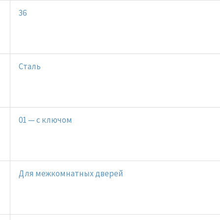
36
Сталь
01 — с ключом
Для межкомнатных дверей