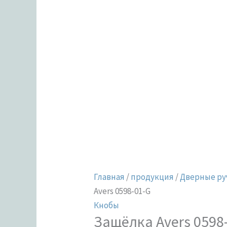
Главная
/
продукция
/
Дверные ру
Avers 0598-01-G
Кнобы
Защёлка Avers 0598