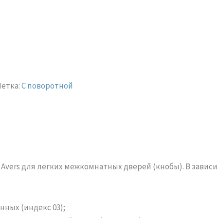
етка:
С поворотной
Avers для легких межкомнатных дверей (кнобы). В завис
нных (индекс 03);