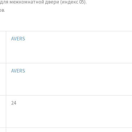
для межкомнатной двери (индекс 05).
ов.
AVERS
AVERS
24