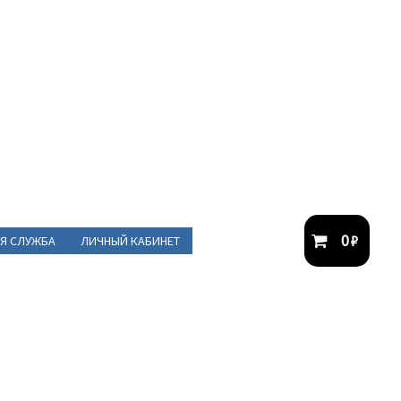
0
₽
Я СЛУЖБА
ЛИЧНЫЙ КАБИНЕТ