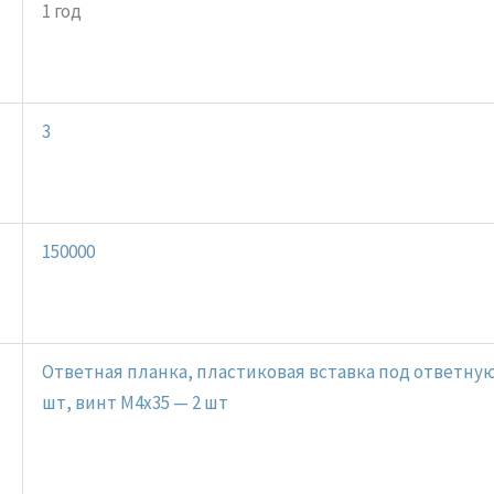
1 год
3
150000
Ответная планка, пластиковая вставка под ответную
шт, винт M4x35 — 2 шт