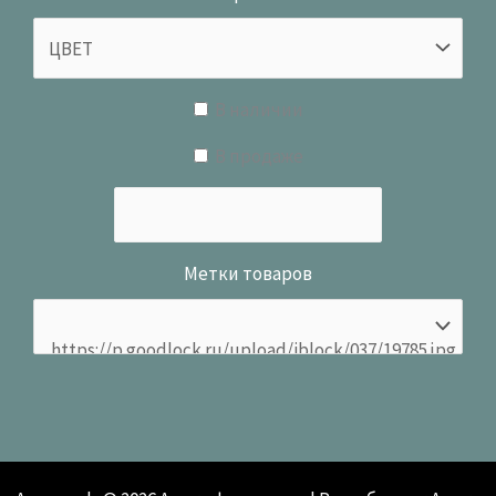
В наличии
В продаже
Метки товаров