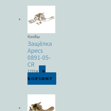
Кнобы
Защёлка
Apecs
0891-05-
CR
В
1223
₽
КОРЗИНУ