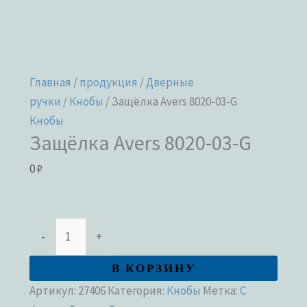
Главная
/
продукция
/
Дверные
ручки
/
Кнобы
/ Защёлка Avers 8020-03-G
Кнобы
Защёлка Avers 8020-03-G
0
₽
-
+
В КОРЗИНУ
Артикул:
27406
Категория:
Кнобы
Метка:
С