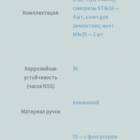
саморезы ST4x16 —
Комплектация
4 шт, ключ для
демонтажа, винт
M4x35 — 2 шт
36
Коррозийная
устойчивость
(часов NSS)
Алюминий
Материал ручки
03 — с фиксатором