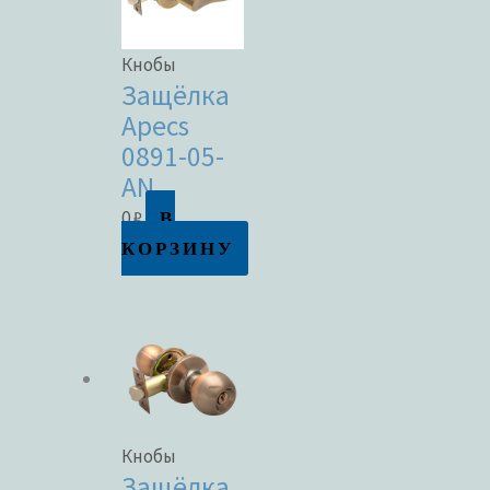
Кнобы
Защёлка
Apecs
0891-05-
AN
В
0
₽
КОРЗИНУ
Кнобы
Защёлка