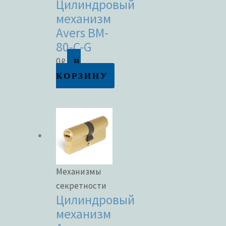
Цилиндровый
механизм
Avers BM-
80-C-G
В
0
₽
КОРЗИНУ
Механизмы
секретности
Цилиндровый
механизм