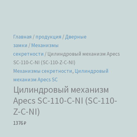
Главная
/
продукция
/
Дверные
замки
/
Механизмы
секретности
/ Цилиндровый механизм Apecs
SC-110-C-NI (SC-110-Z-C-NI)
Механизмы секретности
,
Цилиндровый
механизм Apecs SC
Цилиндровый механизм
Apecs SC-110-C-NI (SC-110-
Z-C-NI)
1376
₽