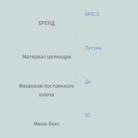
APECS
БРЕНД
Латунь
Материал цилиндра
Да
Механизм постоянного
ключа
10
Мини-бокс