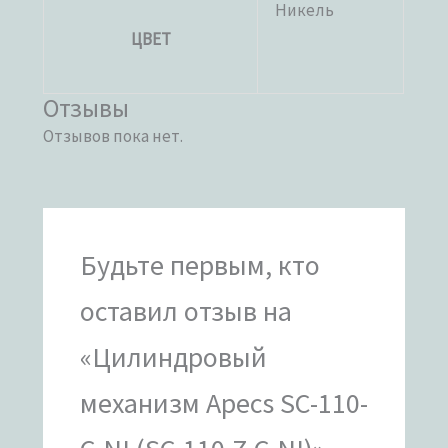
Никель
ЦВЕТ
Отзывы
Отзывов пока нет.
Будьте первым, кто
оставил отзыв на
«Цилиндровый
механизм Apecs SC-110-