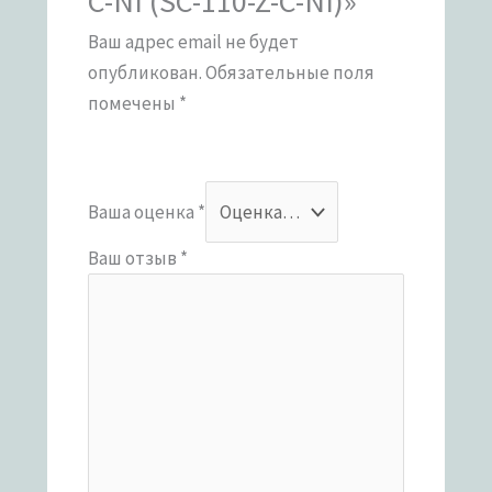
C-NI (SC-110-Z-C-NI)»
Ваш адрес email не будет
опубликован.
Обязательные поля
помечены
*
Ваша оценка
*
Ваш отзыв
*