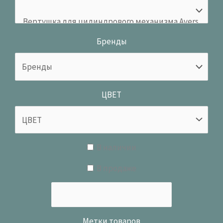
Бренды
ЦВЕТ
В наличии
В продаже
Метки товаров