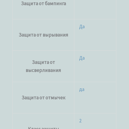
Защита от бампинга
Да
Защита от вырывания
Да
Защита от
высверливания
да
Защита от отмычек
2