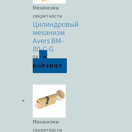
Механизмы
секретности
Цилиндровый
механизм
Avers BM-
80-C-G
В
0
₽
КОРЗИНУ
Механизмы
секретности