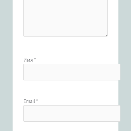
Имя
*
Email
*