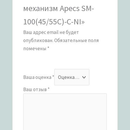
механизм Apecs SM-
100(45/55C)-C-NI»
Ваш адрес email не будет
опубликован.
Обязательные поля
помечены
*
Ваша оценка
*
Ваш отзыв
*