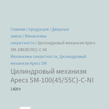
Главная
/
продукция
/
Дверные
замки
/
Механизмы
секретности
/ Цилиндровый механизм Apecs
SM-100(45/55C)-C-NI
Механизмы секретности
,
Цилиндровый
механизм Apecs SM
Цилиндровый механизм
Apecs SM-100(45/55C)-C-NI
1409
₽