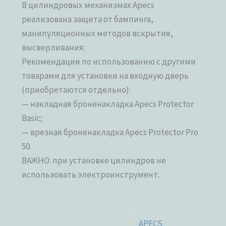
В цилиндровых механизмах Apecs
реализована защита от бампинга,
манипуляционных методов вскрытия,
высверливания.
Рекомендации по использованию с другими
товарами для установки на входную дверь
(приобретаются отдельно):
— накладная броненакладка Apecs Protector
Basic;
— врезная броненакладка Apecs Protector Pro
50.
ВАЖНО: при установке цилиндров не
использовать электроинструмент.
APECS