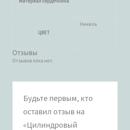
Материал сердечника
Никель
ЦВЕТ
Отзывы
Отзывов пока нет.
Будьте первым, кто
оставил отзыв на
«Цилиндровый