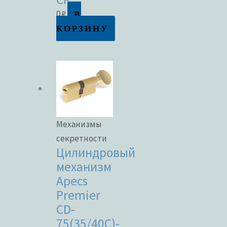
В
0
₽
КОРЗИНУ
Механизмы
секретности
Цилиндровый
механизм
Apecs
Premier
CD-
75(35/40C)-