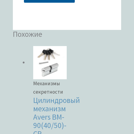
Похожие
Механизмы
секретности
Цилиндровый
механизм
Avers BM-
90(40/50)-
CR