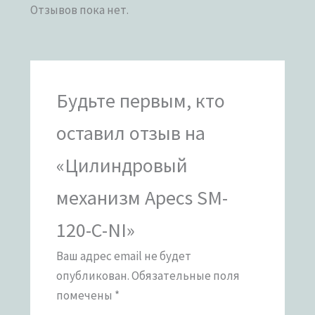
Отзывов пока нет.
Будьте первым, кто
оставил отзыв на
«Цилиндровый
механизм Apecs SM-
120-C-NI»
Ваш адрес email не будет
опубликован.
Обязательные поля
помечены
*