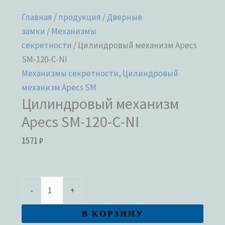
Главная
/
продукция
/
Дверные
замки
/
Механизмы
секретности
/ Цилиндровый механизм Apecs
SM-120-C-NI
Механизмы секретности
,
Цилиндровый
механизм Apecs SM
Цилиндровый механизм
Apecs SM-120-C-NI
1571
₽
-
+
В КОРЗИНУ