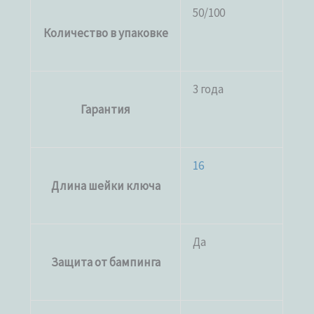
50/100
Количество в упаковке
3 года
Гарантия
16
Длина шейки ключа
Да
Защита от бампинга