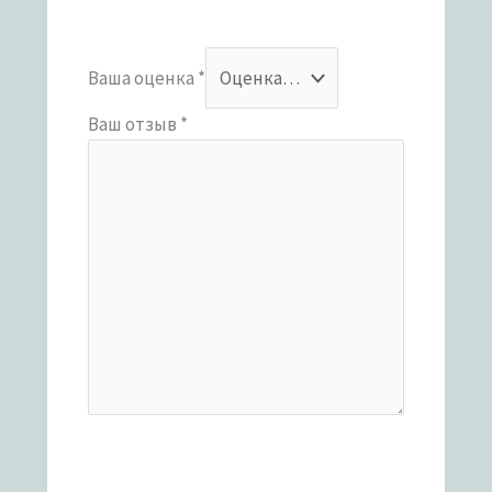
Ваша оценка
*
Ваш отзыв
*