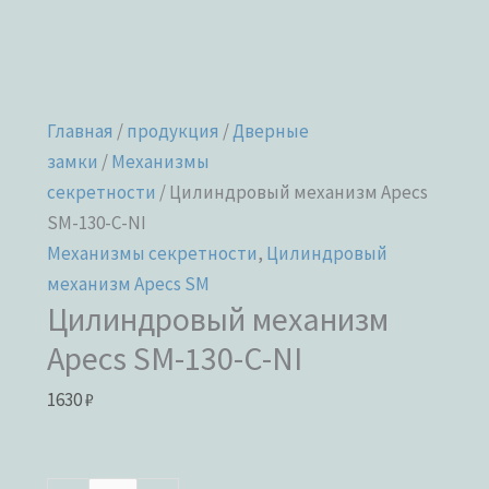
Главная
/
продукция
/
Дверные
замки
/
Механизмы
секретности
/ Цилиндровый механизм Apecs
SM-130-C-NI
Механизмы секретности
,
Цилиндровый
механизм Apecs SM
Цилиндровый механизм
Apecs SM-130-C-NI
1630
₽