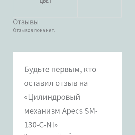
ЦВЕТ
Отзывы
Отзывов пока нет.
Будьте первым, кто
оставил отзыв на
«Цилиндровый
механизм Apecs SM-
130-C-NI»