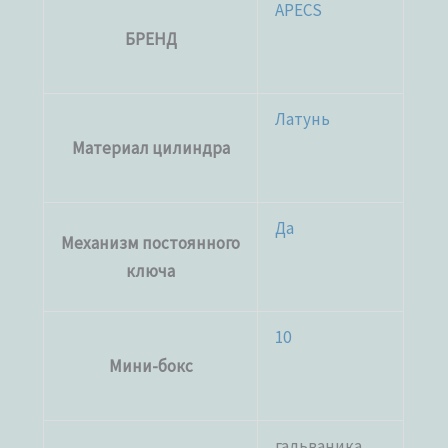
APECS
БРЕНД
Латунь
Материал цилиндра
Да
Механизм постоянного
ключа
10
Мини-бокс
гальваника