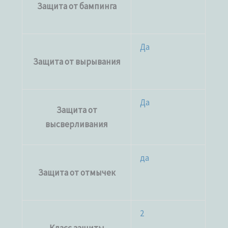
Защита от бампинга
Да
Защита от вырывания
Да
Защита от
высверливания
да
Защита от отмычек
2