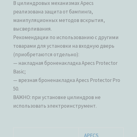
В цилиндровых механизмах Apecs
реализована защита от бампинга,
манипуляционных методов вскрытия,
высверливания.
Рекомендации по использованию с другими
товарами для установки на входную дверь
(приобретаются отдельно):
— накладная броненакладка Apecs Protector
Basic;
— врезная броненакладка Apecs Protector Pro
50.
ВАЖНО: при установке цилиндров не
использовать электроинструмент.
APECS