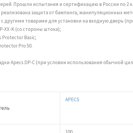
рей. Прошли испытания и сертификацию в России по 2 кла
 реализована защита от бампинга, манипуляционных мет
с другими товарами для установки на входную дверь (пр
P-XX-K (со стороны штока);
Protector Basic;
tector Pro 50.
дки Apecs DP-C (при условии использования обычной ци
APECS
тель
100