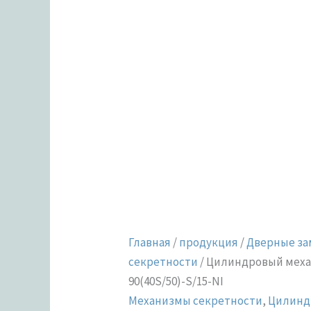
Главная
/
продукция
/
Дверные за
секретности
/ Цилиндровый меха
90(40S/50)-S/15-NI
Механизмы секретности
,
Цилинд