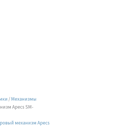
мки
/
Механизмы
низм Apecs SM-
ровый механизм Apecs