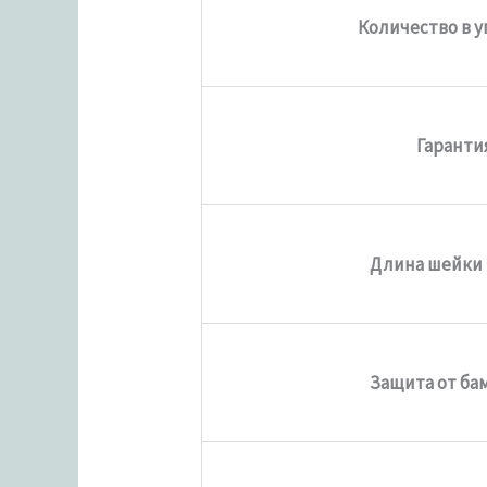
Количество в 
Гаранти
Длина шейки
Защита от ба