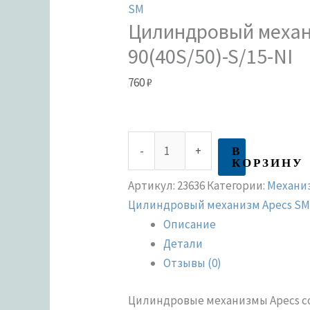
SM
Цилиндровый механ
90(40S/50)-S/15-NI
760
₽
В
-
+
КОРЗИНУ
Артикул:
23636
Категории:
Механи
Цилиндровый механизм Apecs S
Описание
Детали
Отзывы (0)
Цилиндровые механизмы Apecs со