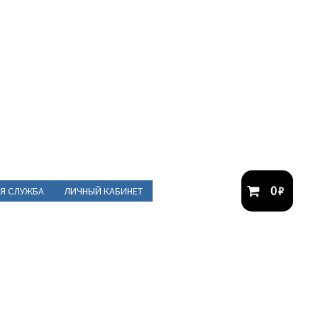
0
₽
Я СЛУЖБА
ЛИЧНЫЙ КАБИНЕТ