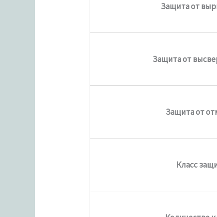
Защита от вы
Защита от высв
Защита от о
Класс защ