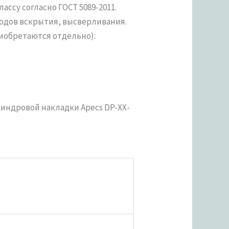
ссу согласно ГОСТ 5089-2011.
одов вскрытия, высверливания.
иобретаются отдельно):
линдровой накладки Apecs DP-XX-