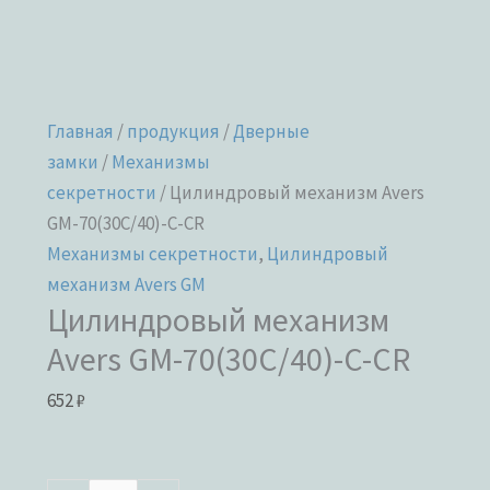
Главная
/
продукция
/
Дверные
замки
/
Механизмы
секретности
/ Цилиндровый механизм Avers
GM-70(30C/40)-C-CR
Механизмы секретности
,
Цилиндровый
механизм Avers GM
Цилиндровый механизм
Avers GM-70(30C/40)-C-CR
652
₽