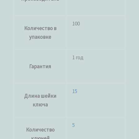
100
Количество в
упаковке
1 год
Гарантия
15
Длина шейки
ключа
5
Количество
ключей