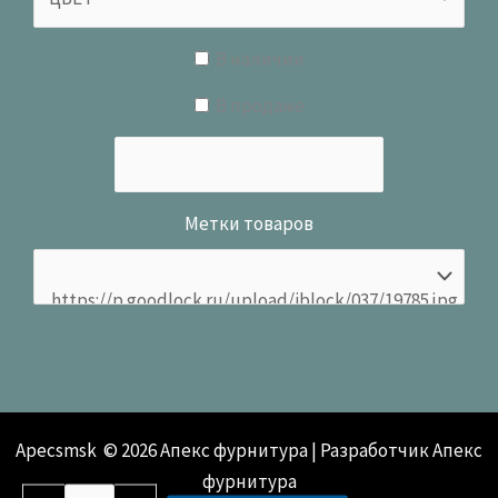
В наличии
В продаже
Метки товаров
Apecsmsk © 2026 Апекс фурнитура | Разработчик Апекс
фурнитура