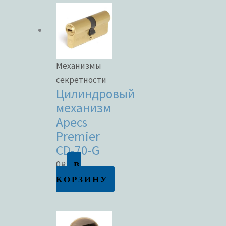
Механизмы
секретности
Цилиндровый
механизм
Apecs
Premier
CD-70-G
В
0
₽
КОРЗИНУ