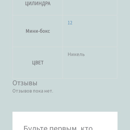
ЦИЛИНДРА
12
Мини-бокс
Никель
ЦВЕТ
Отзывы
Отзывов пока нет.
Будьте первым, кто