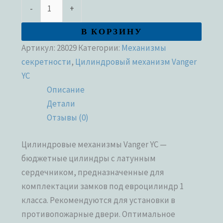
-
+
В КОРЗИНУ
Артикул:
28029
Категории:
Механизмы
секретности
,
Цилиндровый механизм Vanger
YC
Описание
Детали
Отзывы (0)
Цилиндровые механизмы Vanger YC —
бюджетные цилиндры с латунным
сердечником, предназначенные для
комплектации замков под евроцилиндр 1
класса. Рекомендуются для установки в
противопожарные двери. Оптимальное