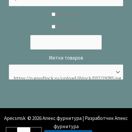
В наличии
В продаже
Метки товаров
Apecsmsk © 2026 Апекс фурнитура | Разработчик Апекс
фурнитура
Количество