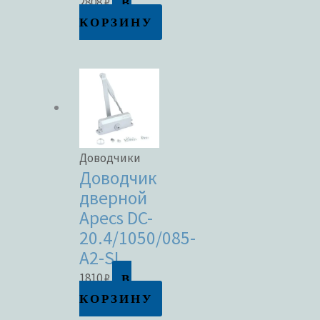
В
2808
₽
КОРЗИНУ
Доводчики
Доводчик
дверной
Apecs DC-
20.4/1050/085-
A2-SL
В
1810
₽
КОРЗИНУ