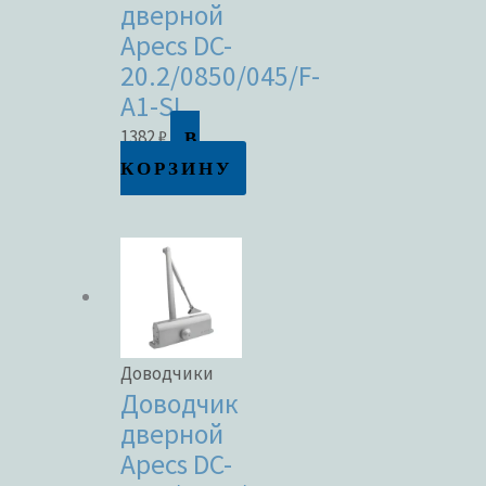
дверной
Apecs DC-
20.2/0850/045/F-
A1-SL
В
1382
₽
КОРЗИНУ
Доводчики
Доводчик
дверной
Apecs DC-