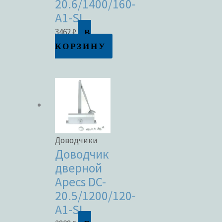
20.6/1400/160-
A1-SL
В
3462
₽
КОРЗИНУ
Доводчики
Доводчик
дверной
Apecs DC-
20.5/1200/120-
A1-SL