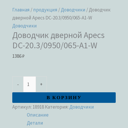
Главная
/
продукция
/
Доводчики
/ Доводчик
дверной Apecs DC-20.3/0950/065-A1-W
Доводчики
Доводчик дверной Apecs
DC-20.3/0950/065-A1-W
1386
₽
-
+
В КОРЗИНУ
Артикул:
18918
Категория:
Доводчики
Описание
Детали