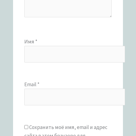
Имя
*
Email
*
Сохранить моё имя, email и адрес
сайта в этом браузере для