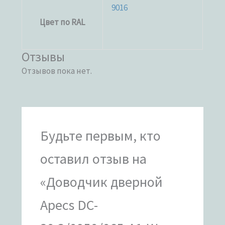
9016
Цвет по RAL
Отзывы
Отзывов пока нет.
Будьте первым, кто
оставил отзыв на
«Доводчик дверной
Apecs DC-