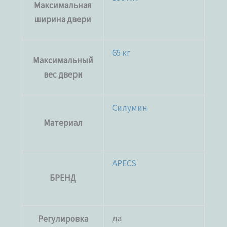
Максимальная
ширина двери
65 кг
Максимальный
вес двери
Силумин
Материал
APECS
БРЕНД
да
Регулировка