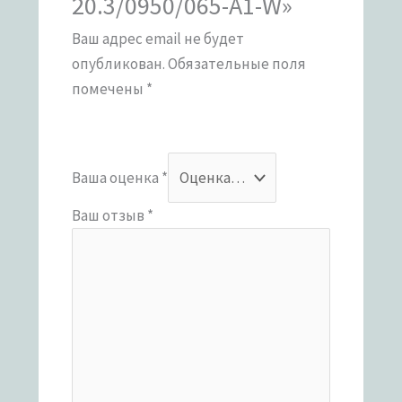
20.3/0950/065-A1-W»
Ваш адрес email не будет
опубликован.
Обязательные поля
помечены
*
Ваша оценка
*
Ваш отзыв
*