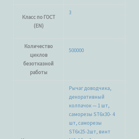
3
Класс по ГОСТ
(EN)
Количество
500000
циклов
безотказной
работы
Рычаг доводчика,
декоративный
колпачок — 1 шт,
саморезы ST6x30- 4
шт, саморезы
ST6x25-2шт, винт