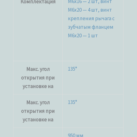
M6x16 — 2 шт, винт
Комплектация
M6x20 — 4 шт, винт
крепления рычага c
зубчатым фланцем
M6x20 — 1 шт
135°
Макс. угол
открытия при
установке на
135°
Макс. угол
открытия при
установке на
950 мм