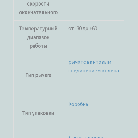
скорости
окончательного
от -30 до +60
Температурный
диапазон
работы
рычаг с винтовым
соединением колена
Тип рычага
Коробка
Тип упаковки
Для установки