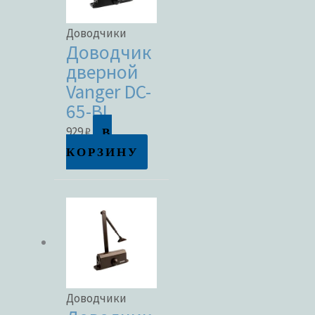
Доводчики
Доводчик
дверной
Vanger DC-
65-BL
В
929
₽
КОРЗИНУ
Доводчики