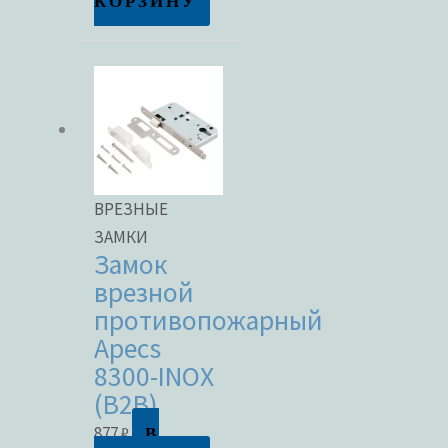
КОРЗИНУ
ВРЕЗНЫЕ
ЗАМКИ
Замок
врезной
противопожарный
Apecs
8300-INOX
(B2B)
В
877
₽