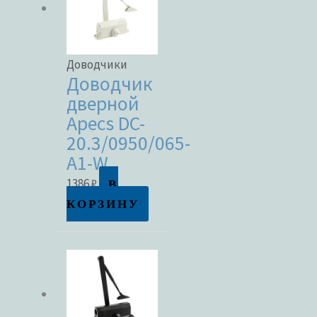
Доводчики
Доводчик
дверной
Apecs DC-
20.3/0950/065-
A1-W
В
1386
₽
КОРЗИНУ