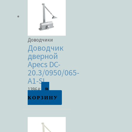
Метки товаров
Доводчики
Доводчик
дверной
Apecs DC-
20.3/0950/065-
A1-SL
В
1386
₽
КОРЗИНУ