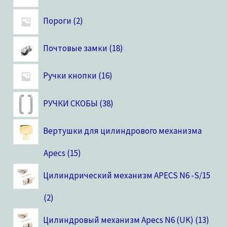
Пороги
2
Почтовые замки
18
Ручки кнопки
16
РУЧКИ СКОБЫ
38
Вертушки для цилиндрового механизма
Apecs
15
Цилиндрический механизм APECS N6 -S/15
2
Цилиндровый механизм Apecs N6 (UK)
13