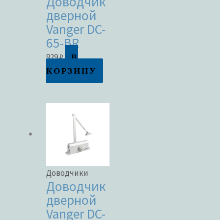
Доводчик
дверной
Vanger DC-
65-BR
В
929
₽
КОРЗИНУ
Доводчики
Доводчик
дверной
Vanger DC-