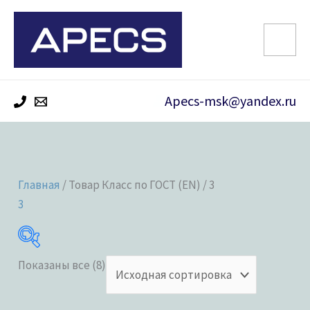
Перейти
к
содержимому
Apecs-msk@yandex.ru
Главная
/ Товар Класс по ГОСТ (EN) / 3
3
Показаны все (8)