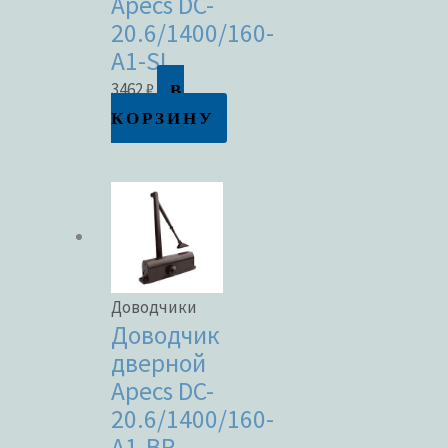
Apecs DC-
20.6/1400/160-
A1-SL
В
3462
₽
КОРЗИНУ
Доводчики
Доводчик
дверной
Apecs DC-
20.6/1400/160-
A1-BR