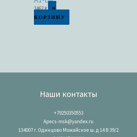
В
3462
₽
КОРЗИНУ
Наши контакты
+79250350553
Apecs-msk@yandex.ru
134007 г. Одинцово Можайское ш. д 14 В 39/2