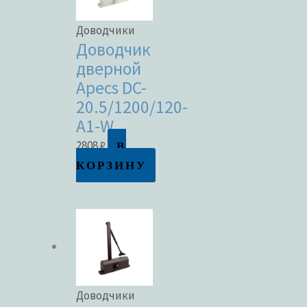
Доводчики
Доводчик
дверной
Apecs DC-
20.5/1200/120-
A1-W
В
2808
₽
КОРЗИНУ
Доводчики