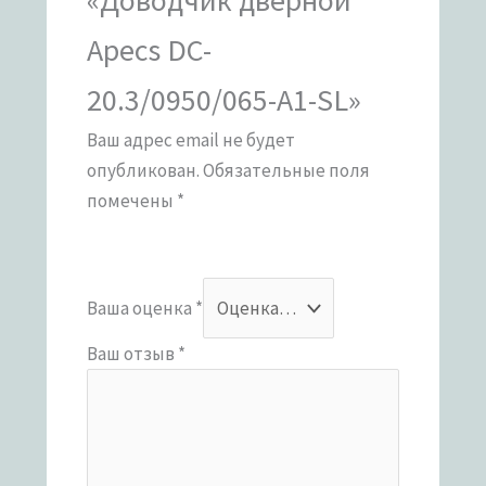
Apecs DC-
20.3/0950/065-A1-SL»
Ваш адрес email не будет
опубликован.
Обязательные поля
помечены
*
Ваша оценка
*
Ваш отзыв
*