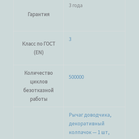
3 года
Гарантия
3
Класс по ГОСТ
(EN)
Количество
500000
циклов
безотказной
работы
Рычаг доводчика,
декоративный
колпачок — 1 шт,