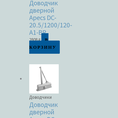
Доводчик
дверной
Apecs DC-
20.5/1200/120-
A1-BR
В
2808
₽
КОРЗИНУ
Доводчики
Доводчик
дверной