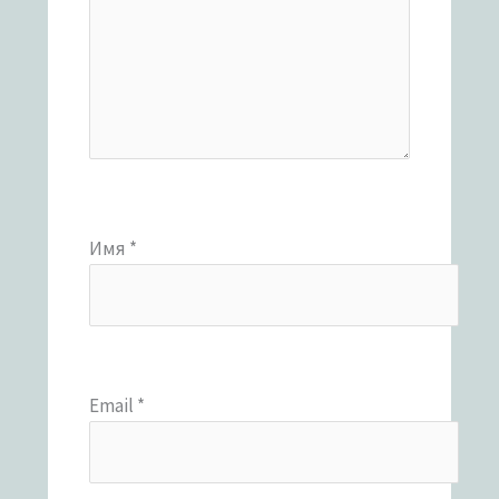
Имя
*
Email
*