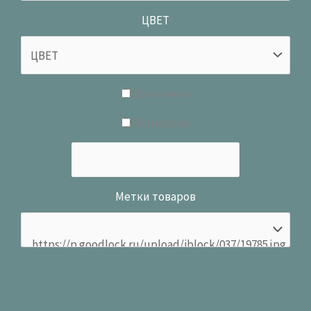
ЦВЕТ
В наличии
В продаже
Метки товаров