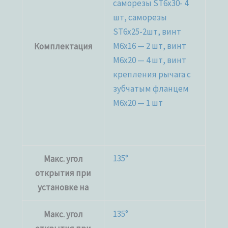
саморезы ST6x30- 4
шт, саморезы
ST6x25-2шт, винт
M6x16 — 2 шт, винт
Комплектация
M6x20 — 4 шт, винт
крепления рычага c
зубчатым фланцем
M6x20 — 1 шт
135°
Макс. угол
открытия при
установке на
135°
Макс. угол