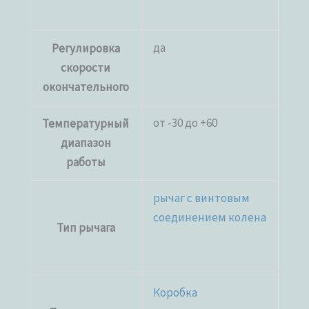
да
Регулировка
скорости
окончательного
от -30 до +60
Температурный
диапазон
работы
рычаг с винтовым
соединением колена
Тип рычага
Коробка