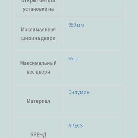
открытия при
установке на
950 мм
Максимальная
ширина двери
65 кг
Максимальный
вес двери
Силумин
Материал
APECS
БРЕНД