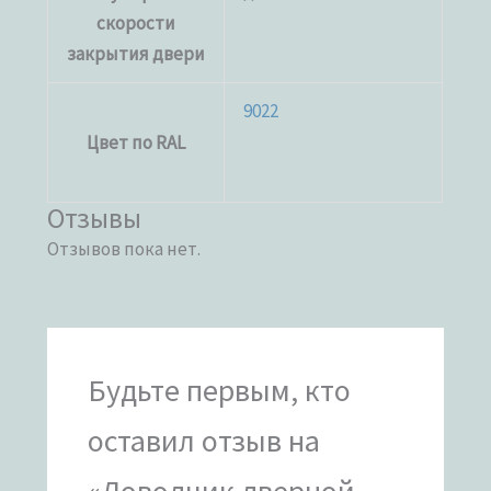
скорости
закрытия двери
9022
Цвет по RAL
Отзывы
Отзывов пока нет.
Будьте первым, кто
оставил отзыв на
«Доводчик дверной