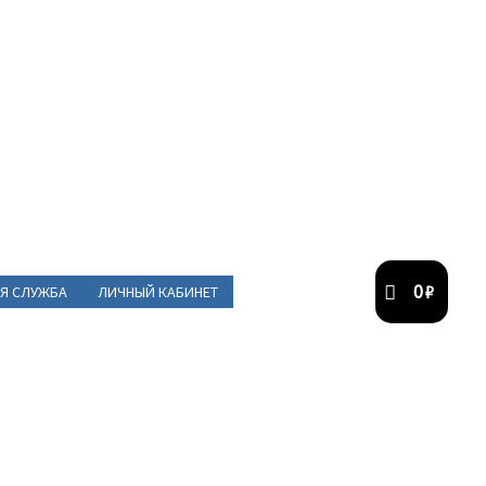
0
₽
Я СЛУЖБА
ЛИЧНЫЙ КАБИНЕТ