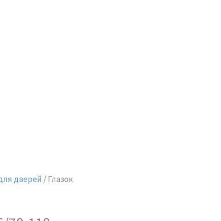
для дверей
/ Глазок