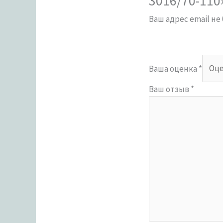
3016/70-110
Ваш адрес email не
Ваша оценка
*
Ваш отзыв
*