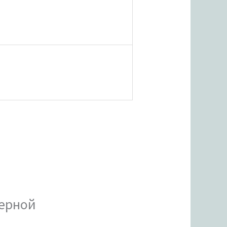
верной