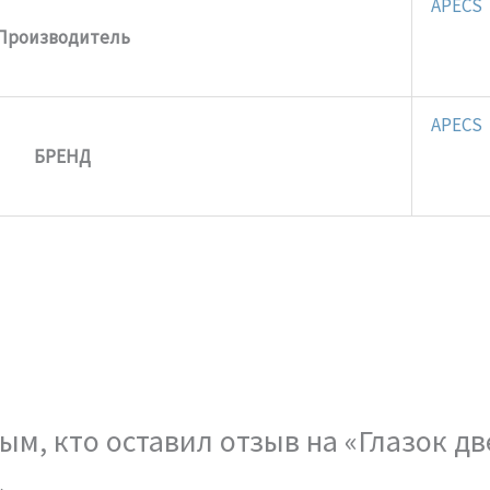
APECS
Производитель
APECS
БРЕНД
ым, кто оставил отзыв на «Глазок д