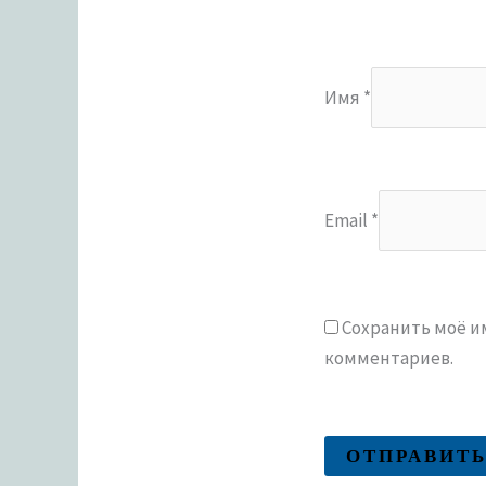
Имя
*
Email
*
Сохранить моё им
комментариев.