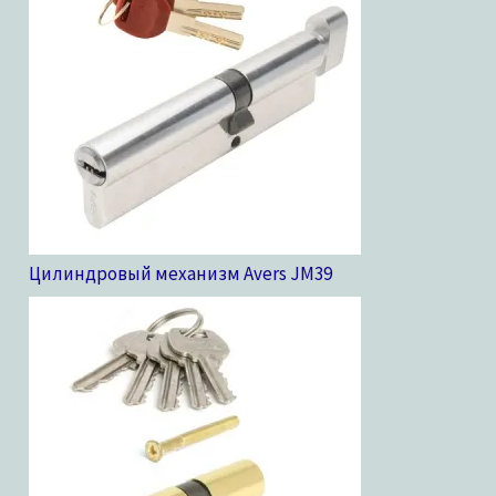
Цилиндровый механизм Avers JM
39