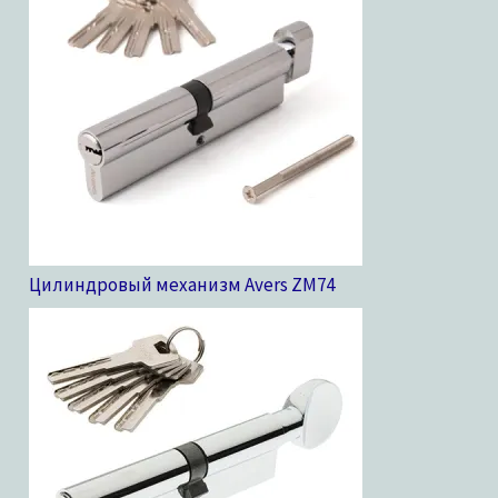
Цилиндровый механизм Avers ZM
74