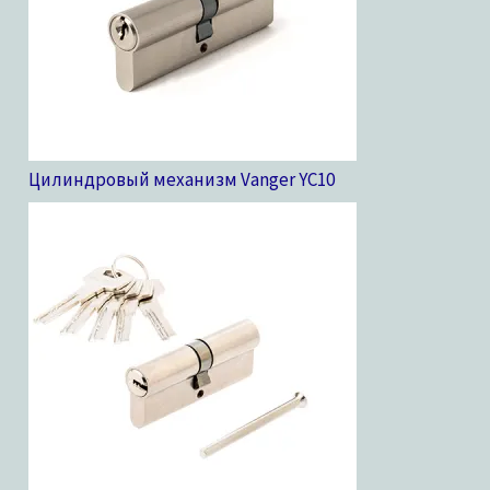
Цилиндровый механизм Vanger YC
10