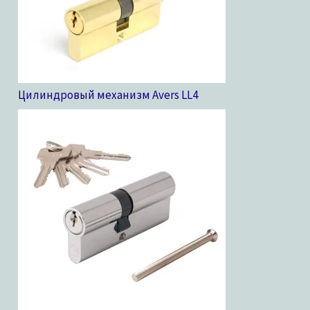
Цилиндровый механизм Avers LL
4