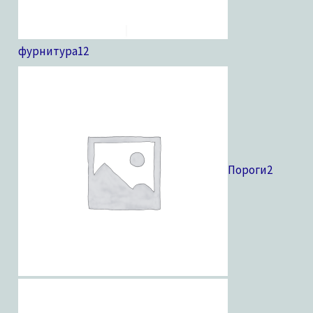
фурнитура
12
Пороги
2