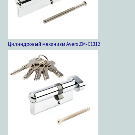
Цилиндровый механизм Avers ZM-C13
12