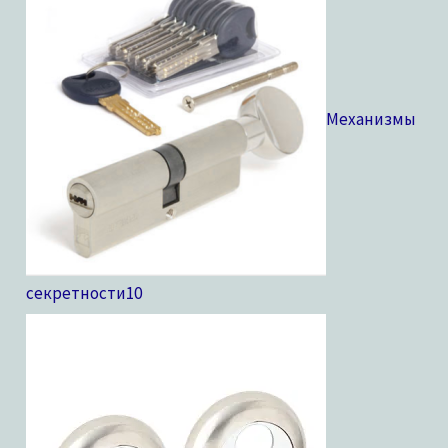
Механизмы
секретности
10