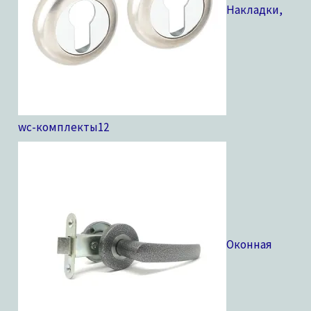
Накладки,
wc-комплекты
12
Оконная