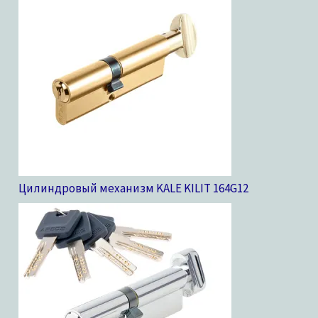
Цилиндровый механизм KALE KILIT 164G
12