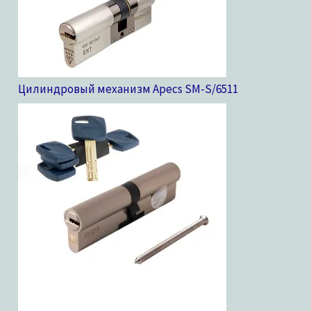
Цилиндровый механизм Apecs SM-S/65
11