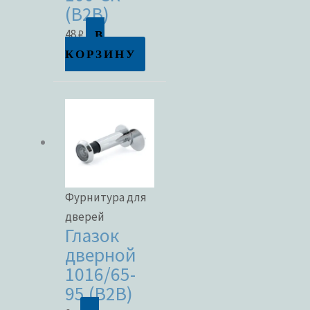
(B2B)
В
48
₽
КОРЗИНУ
Фурнитура для
дверей
Глазок
дверной
1016/65-
95 (B2B)