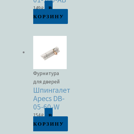
В
149
₽
КОРЗИНУ
Фурнитура
для дверей
Шпингалет
Apecs DB-
05-60-W
В
154
₽
КОРЗИНУ