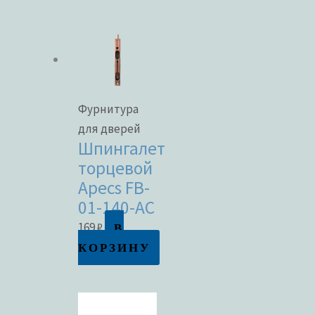
Фурнитура
для дверей
Шпингалет
торцевой
Apecs FB-
01-140-AC
В
169
₽
КОРЗИНУ