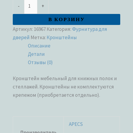
-
+
В КОРЗИНУ
Артикул:
16967
Категория:
Фурнитура для
дверей
Метка:
Кронштейны
Описание
Детали
Отзывы (0)
Кронштейн мебельный для книжных полок и
стеллажей. Кронштейны не комплектуются
крепежом (приобретается отдельно).
APECS
Производитель