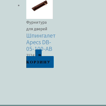
Фурнитура
для дверей
Шпингалет
Apecs DB-
05-100-AB
В
212
₽
КОРЗИНУ