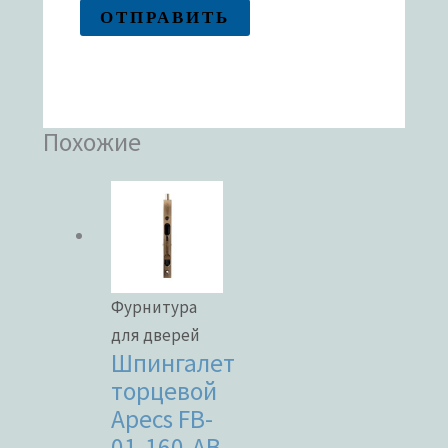
Похожие
Фурнитура
для дверей
Шпингалет
торцевой
Apecs FB-
01-160-AB