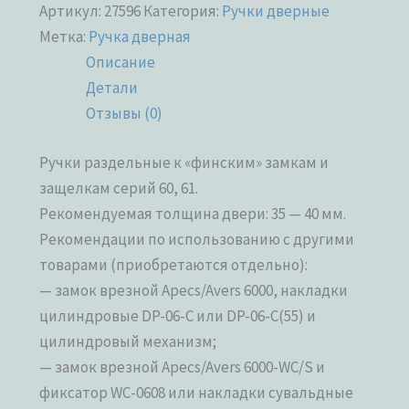
Артикул:
27596
Категория:
Ручки дверные
Метка:
Ручка дверная
Описание
Детали
Отзывы (0)
Ручки раздельные к «финским» замкам и
защелкам серий 60, 61.
Рекомендуемая толщина двери: 35 — 40 мм.
Рекомендации по использованию с другими
товарами (приобретаются отдельно):
— замок врезной Apecs/Avers 6000, накладки
цилиндровые DP-06-C или DP-06-C(55) и
цилиндровый механизм;
— замок врезной Apecs/Avers 6000-WC/S и
фиксатор WC-0608 или накладки сувальдные