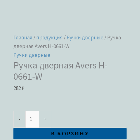
Главная
/
продукция
/
Ручки дверные
/ Ручка
дверная Avers H-0661-W
Ручки дверные
Ручка дверная Avers H-
0661-W
282
₽
-
+
В КОРЗИНУ