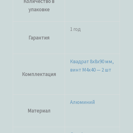
Количество в
упаковке
1 год
Гарантия
Квадрат 8x8x90 мм,
винт M4x40 — 2 шт
Комплектация
Алюминий
Материал