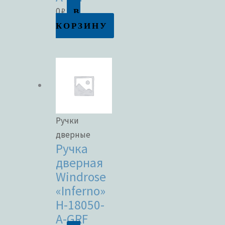
В
0
₽
КОРЗИНУ
Ручки
дверные
Ручка
дверная
Windrose
«Inferno»
H-18050-
A-GRF