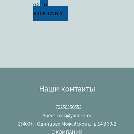
В
0
₽
КОРЗИНУ
Наши контакты
+79250350553
Apecs-msk@yandex.ru
134007 г. Одинцово Можайское ш. д 14 В 39/2
О КОМПАНИИ