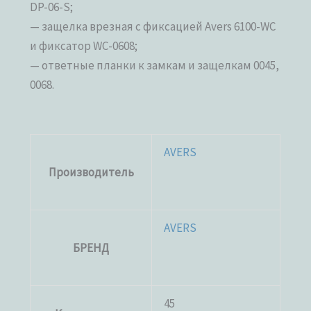
DP-06-S;
— защелка врезная с фиксацией Avers 6100-WC
и фиксатор WC-0608;
— ответные планки к замкам и защелкам 0045,
0068.
AVERS
Производитель
AVERS
БРЕНД
45