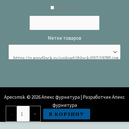
В продаже
Метки товаров
Apecsmsk © 2026 Апекс фурнитура | Разработчик Апекс
фурнитура
Количество
В КОРЗИНУ
-
+
товара
Ручка