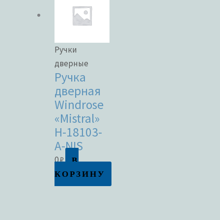
Ручки
дверные
Ручка
дверная
Windrose
«Mistral»
H-18103-
A-NIS
В
0
₽
КОРЗИНУ