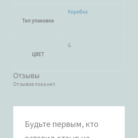
Коробка
Тип упаковки
G
ЦВЕТ
Отзывы
Отзывов пока нет.
Будьте первым, кто
оставил отзыв на