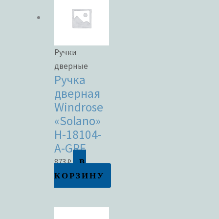
Ручки
дверные
Ручка
дверная
Windrose
«Solano»
H-18104-
A-GRF
В
873
₽
КОРЗИНУ