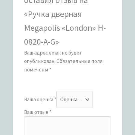
«Ручка дверная
Megapolis «London» H-
0820-A-G»
Ваш адрес email не будет
опубликован.
Обязательные поля
помечены
*
Ваша оценка
*
Ваш отзыв
*