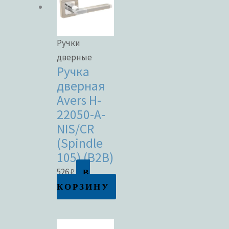
Ручки
дверные
Ручка
дверная
Avers H-
22050-A-
NIS/CR
(Spindle
105) (B2B)
В
526
₽
КОРЗИНУ