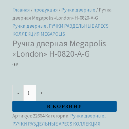
Главная
/
продукция
/
Ручки дверные
/ Ручка
дверная Megapolis «London» H-0820-A-G
Ручки дверные
,
РУЧКИ РАЗДЕЛЬНЫЕ APECS
КОЛЛЕКЦИЯ MEGAPOLIS
Ручка дверная Megapolis
«London» H-0820-A-G
0
₽
-
+
В КОРЗИНУ
Артикул:
22664
Категории:
Ручки дверные
,
РУЧКИ РАЗДЕЛЬНЫЕ APECS КОЛЛЕКЦИЯ