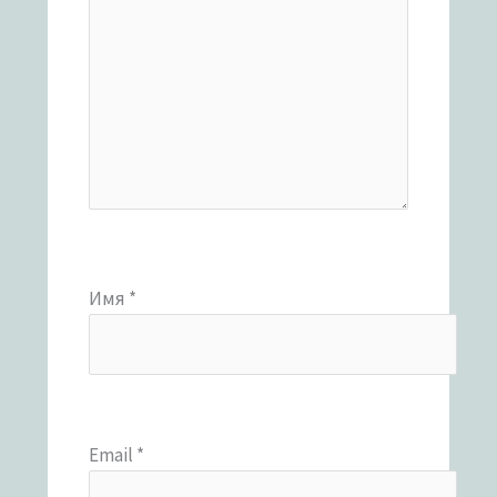
Имя
*
Email
*