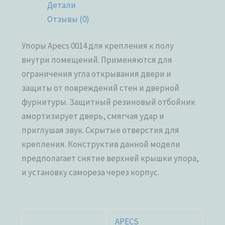
Детали
Отзывы (0)
Упоры Apecs 0014 для крепления к полу
внутри помещений. Применяются для
ограничения угла открывания двери и
защиты от повреждений стен и дверной
фурнитуры. Защитный резиновый отбойник
амортизирует дверь, смягчая удар и
приглушая звук. Скрытые отверстия для
крепления. Конструктив данной модели
предполагает снятие верхней крышки упора,
и установку самореза через корпус.
APECS