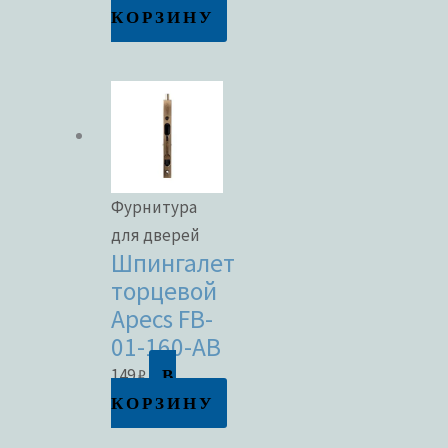
КОРЗИНУ
Фурнитура
для дверей
Шпингалет
торцевой
Apecs FB-
01-160-AB
В
149
₽
КОРЗИНУ