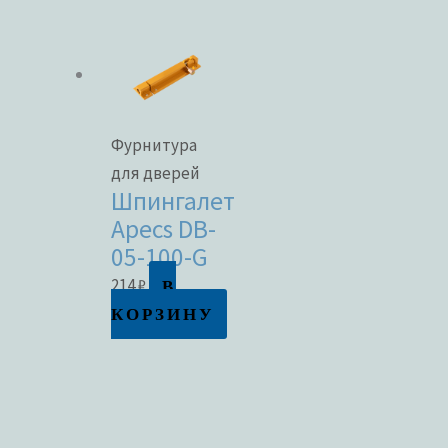
Фурнитура
для дверей
Шпингалет
Apecs DB-
05-100-G
В
214
₽
КОРЗИНУ