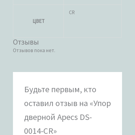
CR
ЦВЕТ
Отзывы
Отзывов пока нет.
Будьте первым, кто
оставил отзыв на «Упор
дверной Apecs DS-
0014-CR»