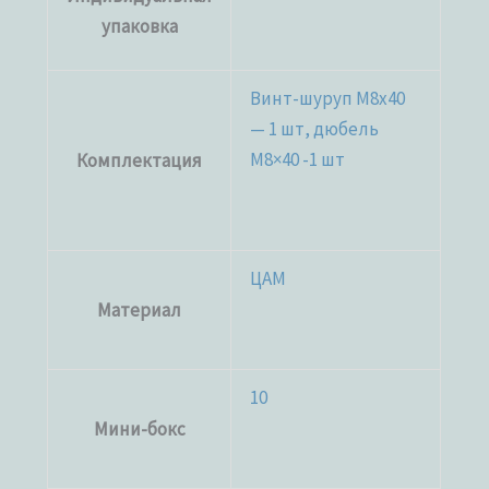
упаковка
Винт-шуруп M8x40
— 1 шт, дюбель
М8×40 -1 шт
Комплектация
ЦАМ
Материал
10
Мини-бокс