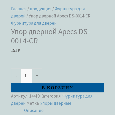
Главная
/
продукция
/
Фурнитура для
дверей
/ Упор дверной Apecs DS-0014-CR
Фурнитура для дверей
Упор дверной Apecs DS-
0014-CR
191
₽
-
+
В КОРЗИНУ
Артикул:
14419
Категория:
Фурнитура для
дверей
Метка:
Упоры дверные
Описание