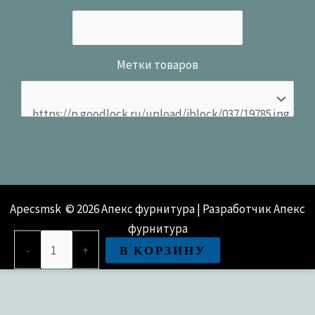
Метки товаров
Apecsmsk © 2026 Апекс фурнитура | Разработчик Апекс
фурнитура
Количество
В КОРЗИНУ
-
+
товара
Упор
дверной