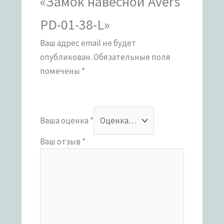
«Замок навесной Avers
PD-01-38-L»
Ваш адрес email не будет
опубликован.
Обязательные поля
помечены
*
Ваша оценка
*
Ваш отзыв
*