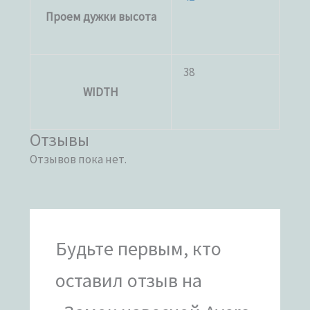
Проем дужки высота
38
WIDTH
Отзывы
Отзывов пока нет.
Будьте первым, кто
оставил отзыв на