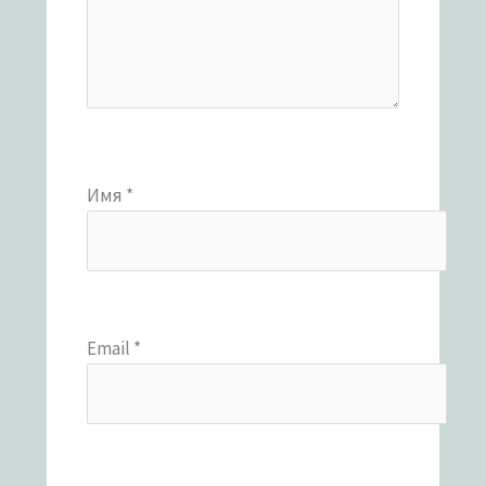
Имя
*
Email
*