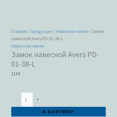
Главная
/
продукция
/
Навесные замки
/ Замок
навесной Avers PD-01-38-L
Навесные замки
Замок навесной Avers PD-
01-38-L
113
₽
-
+
В КОРЗИНУ