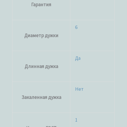
Гарантия
6
Диаметр дужки
Да
Длинная дужка
Нет
Закаленная дужка
1