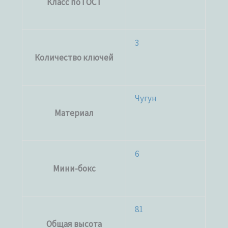
Класс по ГОСТ
3
Количество ключей
Чугун
Материал
6
Мини-бокс
81
Общая высота