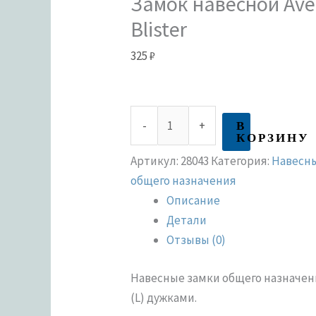
Замок навесной Aver
Blister
325
₽
В
-
+
КОРЗИНУ
Артикул:
28043
Категория:
Навесн
общего назначения
Описание
Детали
Отзывы (0)
Навесные замки общего назначен
(L) дужками.