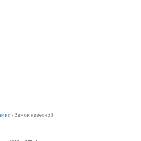
амки
/ Замок навесной