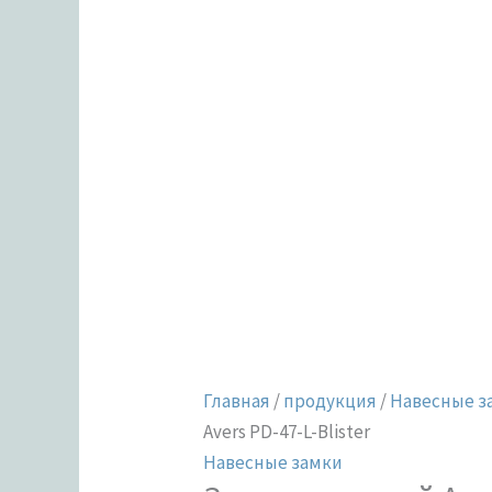
Главная
/
продукция
/
Навесные з
Avers PD-47-L-Blister
Навесные замки