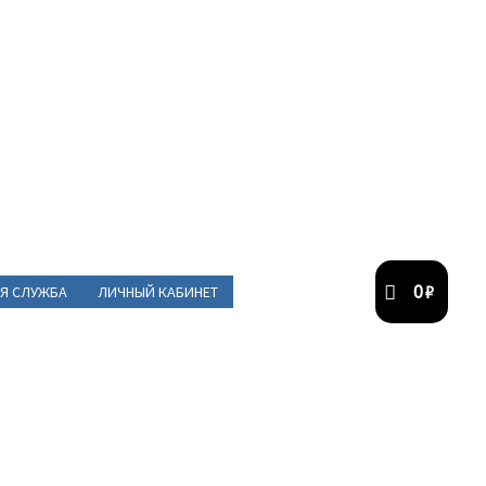
0
₽
Я СЛУЖБА
ЛИЧНЫЙ КАБИНЕТ