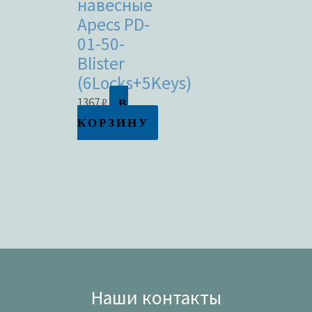
навесные
Apecs PD-
01-50-
Blister
(6Locks+5Keys)
В
1367
₽
КОРЗИНУ
Наши контакты