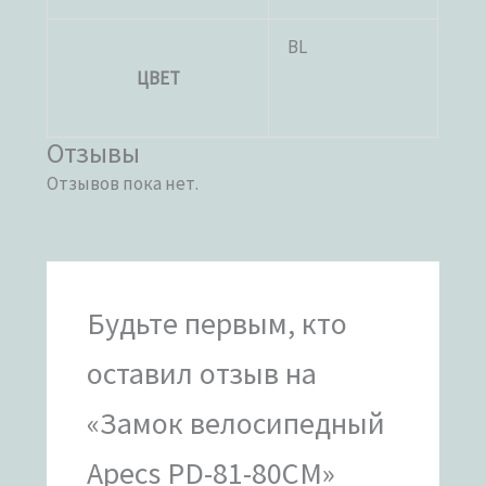
BL
ЦВЕТ
Отзывы
Отзывов пока нет.
Будьте первым, кто
оставил отзыв на
«Замок велосипедный
Apecs PD-81-80CM»