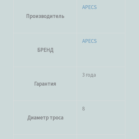
APECS
Производитель
APECS
БРЕНД
3 года
Гарантия
8
Диаметр троса