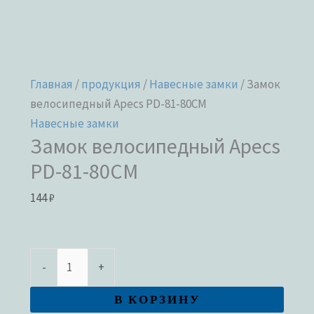
Главная
/
продукция
/
Навесные замки
/ Замок
велосипедный Apecs PD-81-80CM
Навесные замки
Замок велосипедный Apecs
PD-81-80CM
144
₽
-
+
В КОРЗИНУ