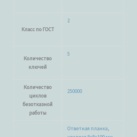
2
Класс по ГОСТ
5
Количество
ключей
Количество
250000
циклов
безотказной
работы
Ответная планка,