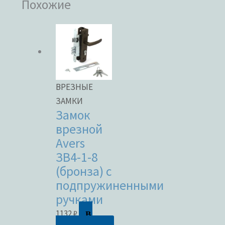
Похожие
ВРЕЗНЫЕ
ЗАМКИ
Замок
врезной
Avers
ЗВ4-1-8
(бронза) с
подпружиненными
ручками
В
1132
₽