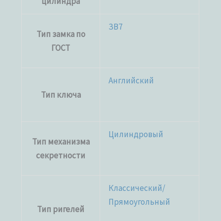
цилиндра
ЗВ7
Тип замка по
ГОСТ
Английский
Тип ключа
Цилиндровый
Тип механизма
секретности
Классический/
Прямоугольный
Тип ригелей