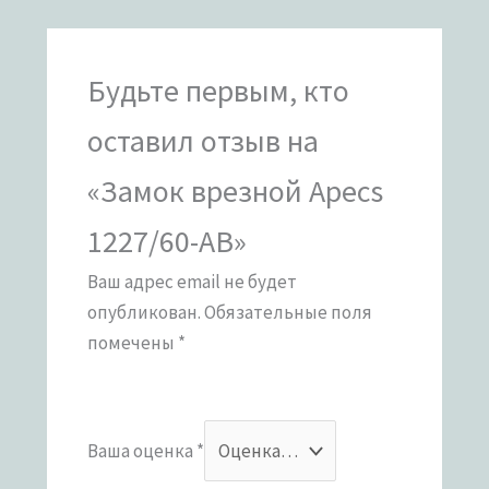
Будьте первым, кто
оставил отзыв на
«Замок врезной Apecs
1227/60-AB»
Ваш адрес email не будет
опубликован.
Обязательные поля
помечены
*
Ваша оценка
*