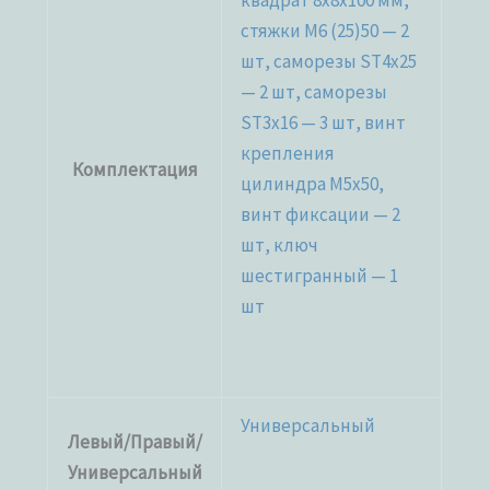
квадрат 8x8x100 мм,
стяжки М6 (25)50 — 2
шт, саморезы ST4x25
— 2 шт, саморезы
ST3x16 — 3 шт, винт
крепления
Комплектация
цилиндра M5x50,
винт фиксации — 2
шт, ключ
шестигранный — 1
шт
Универсальный
Левый/Правый/
Универсальный