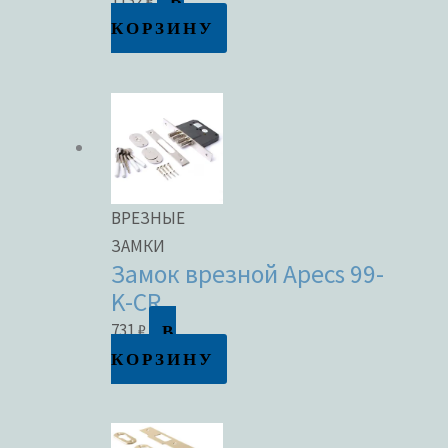
В
КОРЗИНУ
ВРЕЗНЫЕ
ЗАМКИ
Замок врезной Apecs 99-
K-CR
В
731
₽
КОРЗИНУ