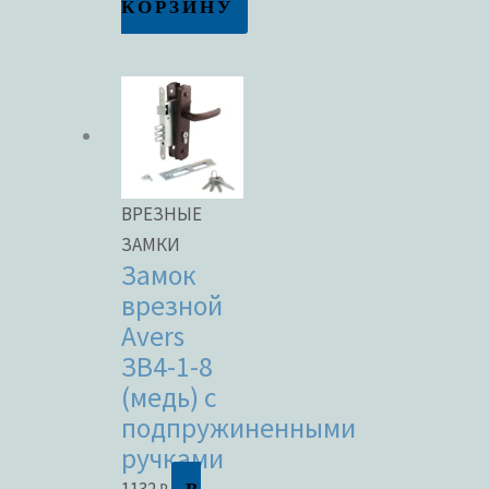
КОРЗИНУ
ВРЕЗНЫЕ
ЗАМКИ
Замок
врезной
Avers
ЗВ4-1-8
(медь) с
подпружиненными
ручками
1132
₽